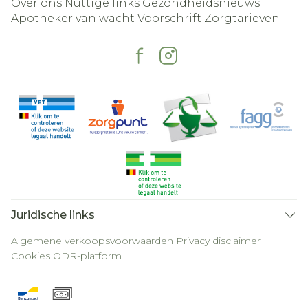
Over ons
Nuttige links
Gezondheidsnieuws
Apotheker van wacht
Voorschrift
Zorgtarieven
Juridische links
Algemene verkoopsvoorwaarden
Privacy disclaimer
Cookies
ODR-platform