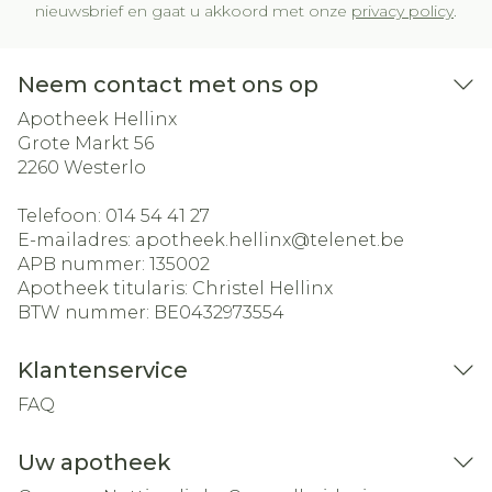
nieuwsbrief en gaat u akkoord met onze
privacy policy
.
Neem contact met ons op
Apotheek Hellinx
Grote Markt 56
2260
Westerlo
Telefoon:
014 54 41 27
E-mailadres:
apotheek.hellinx@
telenet.be
APB nummer:
135002
Apotheek titularis:
Christel Hellinx
BTW nummer:
BE0432973554
Klantenservice
FAQ
Uw apotheek