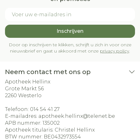
E-mail adres
Inschrijven
Door op inschrijven te klikken, schrijft u zich in voor onze
nieuwsbrief en gaat u akkoord met onze
privacy policy
.
Neem contact met ons op
Apotheek Hellinx
Grote Markt 56
2260
Westerlo
Telefoon:
014 54 41 27
E-mailadres:
apotheek.hellinx@
telenet.be
APB nummer:
135002
Apotheek titularis:
Christel Hellinx
BTW nummer:
BE0432973554