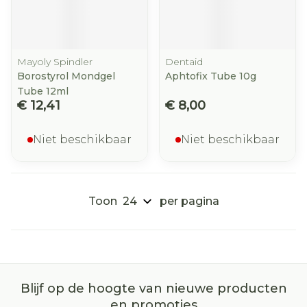
Mayoly Spindler
Dentaid
Borostyrol Mondgel
Aphtofix Tube 10g
Tube 12ml
€ 12,41
€ 8,00
Niet beschikbaar
Niet beschikbaar
Toon
per pagina
Blijf op de hoogte van nieuwe producten
en promoties