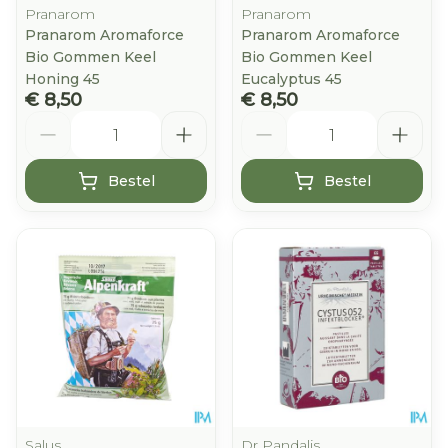
Pranarom
Pranarom
Pranarom Aromaforce
Pranarom Aromaforce
Bio Gommen Keel
Bio Gommen Keel
Honing 45
Eucalyptus 45
€ 8,50
€ 8,50
Aantal
Aantal
Bestel
Bestel
Salus
Dr Pandalis