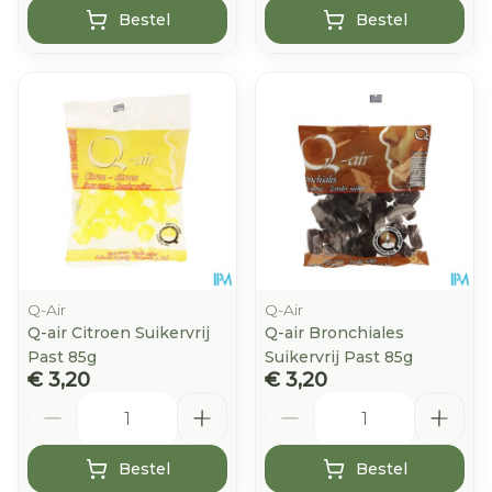
Bestel
Bestel
Q-Air
Q-Air
Q-air Citroen Suikervrij
Q-air Bronchiales
Past 85g
Suikervrij Past 85g
€ 3,20
€ 3,20
Aantal
Aantal
Bestel
Bestel