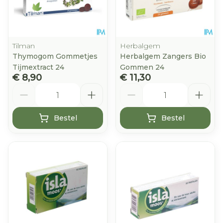
Tilman
Herbalgem
Thymogom Gommetjes
Herbalgem Zangers Bio
Tijmextract 24
Gommen 24
€ 8,90
€ 11,30
Aantal
Aantal
Bestel
Bestel