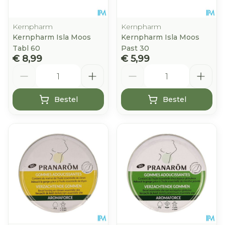
Kernpharm
Kernpharm
Kernpharm Isla Moos
Kernpharm Isla Moos
Tabl 60
Past 30
€ 8,99
€ 5,99
Aantal
Aantal
Bestel
Bestel