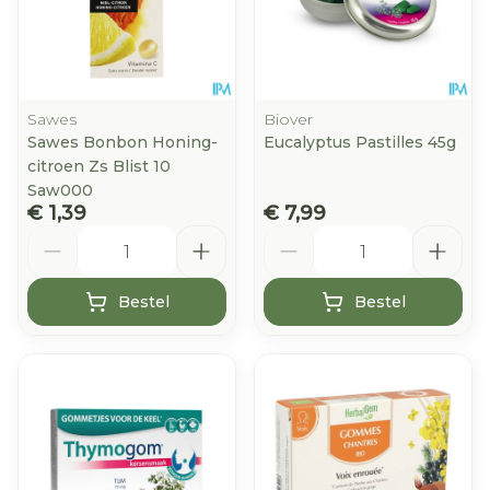
Sawes
Biover
Sawes Bonbon Honing-
Eucalyptus Pastilles 45g
citroen Zs Blist 10
Saw000
€ 1,39
€ 7,99
Aantal
Aantal
Bestel
Bestel