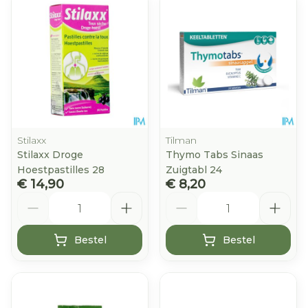
Stilaxx
Tilman
Stilaxx Droge
Thymo Tabs Sinaas
Hoestpastilles 28
Zuigtabl 24
€ 14,90
€ 8,20
Aantal
Aantal
Bestel
Bestel