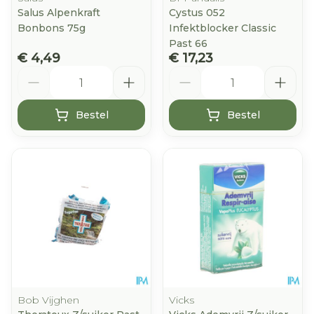
Salus Alpenkraft
Cystus 052
Bonbons 75g
Infektblocker Classic
Past 66
€ 4,49
€ 17,23
Aantal
Aantal
Bestel
Bestel
Bob Vijghen
Vicks