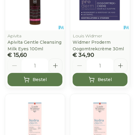
Apivita
Louis Widmer
Apivita Gentle Cleansing
Widmer Proderm
Milk Eyes 100ml
Oogomtrekcrème 30ml
€ 15,60
€ 34,90
Aantal
Aantal
Bestel
Bestel