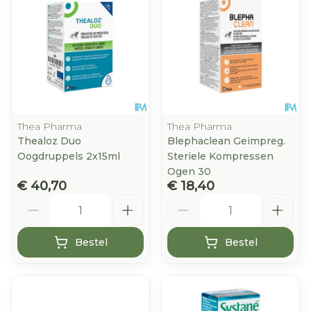
Thea Pharma
Thea Pharma
Thealoz Duo
Blephaclean Geimpreg.
Oogdruppels 2x15ml
Steriele Kompressen
Ogen 30
€ 40,70
€ 18,40
Aantal
Aantal
Bestel
Bestel