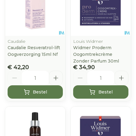
Caudalie
Louis Widmer
Caudalie Resveratrol-lift
Widmer Proderm
Oogverzorging 15ml Nf
Oogomtrekcrème
Zonder Parfum 30ml
€ 42,20
€ 34,90
Aantal
Aantal
Bestel
Bestel