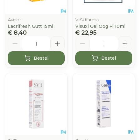
Avizor
VISUfarma
Lacrifresh Gutt 15ml
Visuxl Gel Oog Fl 10ml
€ 8,40
€ 22,95
Aantal
Aantal
Bestel
Bestel