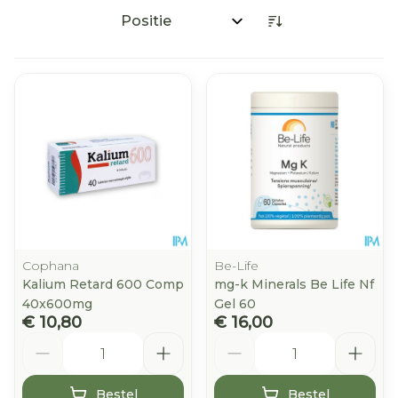
Sorteer op:
Cophana
Be-Life
Kalium Retard 600 Comp
mg-k Minerals Be Life Nf
40x600mg
Gel 60
€ 10,80
€ 16,00
Aantal
Aantal
Bestel
Bestel