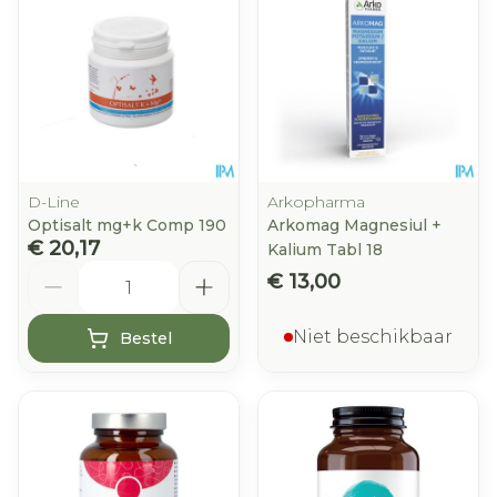
D-Line
Arkopharma
Optisalt mg+k Comp 190
Arkomag Magnesiul +
€ 20,17
Kalium Tabl 18
Aantal
€ 13,00
Niet beschikbaar
Bestel