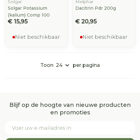
Solgar
Melphar
Solgar Potassium
Dacitrin Pdr 200g
(kalium) Comp 100
€ 15,95
€ 20,95
Niet beschikbaar
Niet beschikbaar
Toon
per pagina
Blijf op de hoogte van nieuwe producten
en promoties
E-mail adres