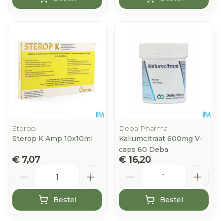
Sterop
Deba Pharma
Sterop K Amp 10x10ml
Kaliumcitraat 600mg V-
caps 60 Deba
€ 7,07
€ 16,20
Aantal
Aantal
Bestel
Bestel