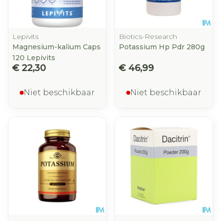
Lepivits
Biotics-Research
Magnesium-kalium Caps
Potassium Hp Pdr 280g
120 Lepivits
€ 22,30
€ 46,99
Niet beschikbaar
Niet beschikbaar