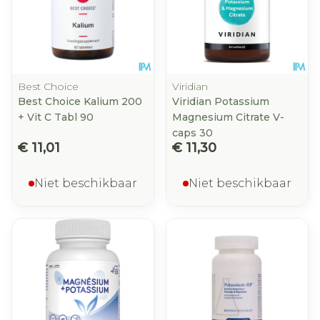
Best Choice
Viridian
Best Choice Kalium 200
Viridian Potassium
+ Vit C Tabl 90
Magnesium Citrate V-
caps 30
€ 11,01
€ 11,30
Niet beschikbaar
Niet beschikbaar