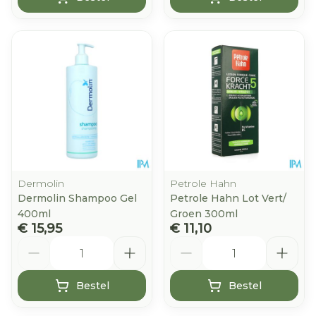
Dermolin
Petrole Hahn
Dermolin Shampoo Gel
Petrole Hahn Lot Vert/
400ml
Groen 300ml
€ 15,95
€ 11,10
Aantal
Aantal
Bestel
Bestel