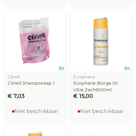
Clinell
Ecophane
Clinell Shampookap 1
Ecophane Biorga Sh
Ultra Zacht500ml
€ 7,03
€ 15,00
Niet beschikbaar
Niet beschikbaar