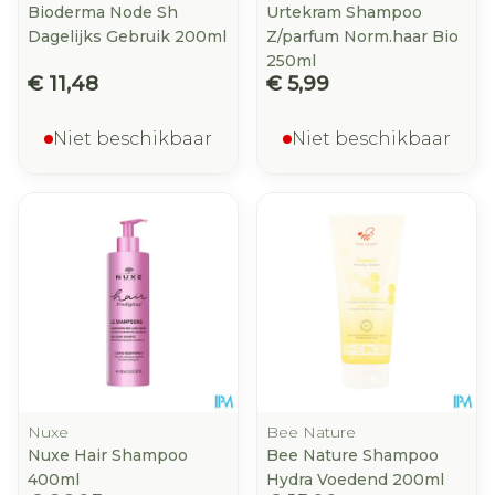
Bioderma Node Sh
Urtekram Shampoo
Dagelijks Gebruik 200ml
Z/parfum Norm.haar Bio
250ml
€ 11,48
€ 5,99
Niet beschikbaar
Niet beschikbaar
Nuxe
Bee Nature
Nuxe Hair Shampoo
Bee Nature Shampoo
400ml
Hydra Voedend 200ml