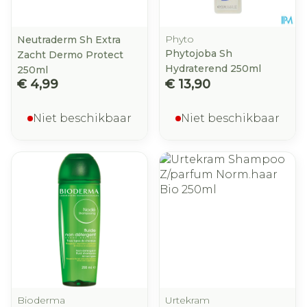
Phyto
Neutraderm Sh Extra
Phytojoba Sh
Zacht Dermo Protect
Hydraterend 250ml
250ml
€ 4,99
€ 13,90
Niet beschikbaar
Niet beschikbaar
Bioderma
Urtekram