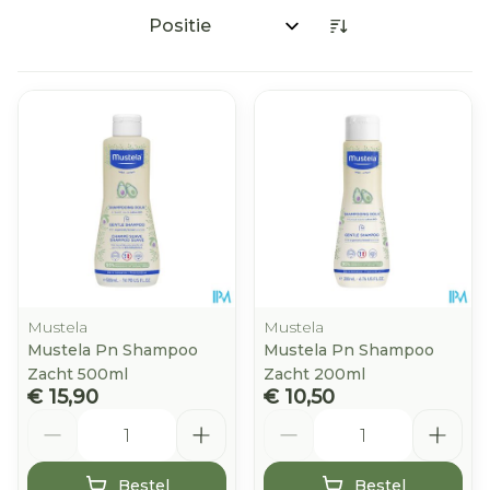
Sorteer op:
Mustela
Mustela
Mustela Pn Shampoo
Mustela Pn Shampoo
Zacht 500ml
Zacht 200ml
€ 15,90
€ 10,50
Aantal
Aantal
Bestel
Bestel