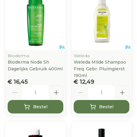
Bioderma
Weleda
Bioderma Node Sh
Weleda Milde Shampoo
Dagelijks Gebruik 400ml
Freq. Gebr. Pluimgierst
190ml
€ 16,45
€ 12,49
Aantal
Aantal
Bestel
Bestel