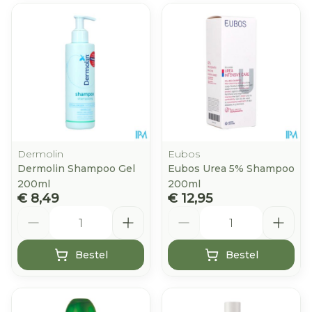
Dermolin
Eubos
Dermolin Shampoo Gel
Eubos Urea 5% Shampoo
200ml
200ml
€ 8,49
€ 12,95
Aantal
Aantal
Bestel
Bestel