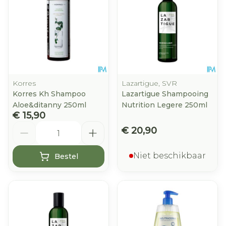
Korres
Lazartigue, SVR
Korres Kh Shampoo
Lazartigue Shampooing
Aloe&ditanny 250ml
Nutrition Legere 250ml
€ 15,90
Aantal
€ 20,90
Niet beschikbaar
Bestel