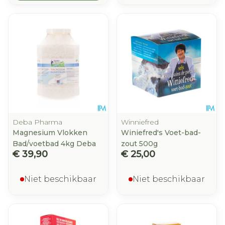
Deba Pharma
Winniefred
Magnesium Vlokken
Winiefred's Voet-bad-
Bad/voetbad 4kg Deba
zout 500g
€ 39,90
€ 25,00
Niet beschikbaar
Niet beschikbaar