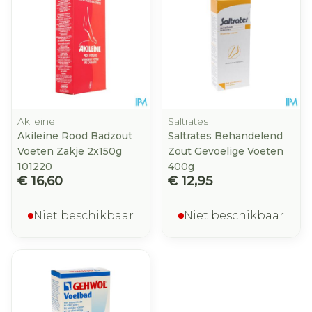
Akileine
Saltrates
Akileine Rood Badzout
Saltrates Behandelend
Voeten Zakje 2x150g
Zout Gevoelige Voeten
101220
400g
€ 16,60
€ 12,95
Niet beschikbaar
Niet beschikbaar