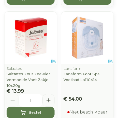
Saltrates
Lanaform
Saltrates Zout Zeewier
Lanaform Foot Spa
Vermoeide Voet Zakje
Voetbad La110414
10x20g
€ 13,99
Aantal
€ 54,00
Niet beschikbaar
Bestel