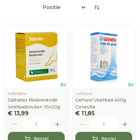
Sorteer op:
Saltrates
Gehwol
Saltrates Relaxerende
Gehwol Voetbad 400g
Voetbadzouten 10x20g
Consulta
€ 13,99
€ 11,85
Aantal
Aantal
Bestel
Bestel