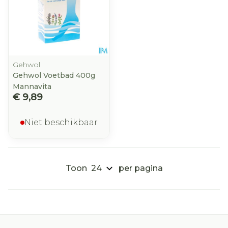
Gehwol
Gehwol Voetbad 400g
Mannavita
€ 9,89
Niet beschikbaar
Toon
per pagina