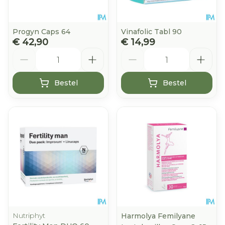
Progyn Caps 64
Vinafolic Tabl 90
€ 42,90
€ 14,99
Aantal
Aantal
Bestel
Bestel
Nutriphyt
Harmolya Femilyane