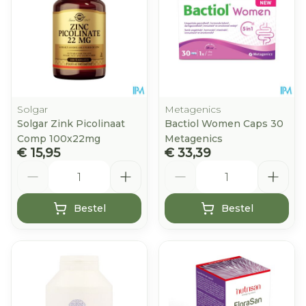
Solgar
Metagenics
Solgar Zink Picolinaat
Bactiol Women Caps 30
Comp 100x22mg
Metagenics
€ 15,95
€ 33,39
Aantal
Aantal
Bestel
Bestel