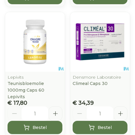
Lepivits
Densmore Laboratoire
Teunisbloemolie
Climeal Caps 30
1000mg Caps 60
Lepivits
€ 17,80
€ 34,39
Aantal
Aantal
Bestel
Bestel