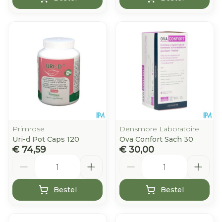
Primrose
Densmore Laboratoire
Uri-d Pot Caps 120
Ova Confort Sach 30
€ 74,59
€ 30,00
Aantal
Aantal
Bestel
Bestel