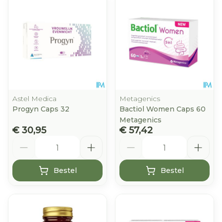
Astel Medica
Metagenics
Progyn Caps 32
Bactiol Women Caps 60
Metagenics
€ 30,95
€ 57,42
Aantal
Aantal
Bestel
Bestel