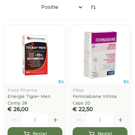
Sorteer op:
Forté Pharma
Pileje
Energie Tigra+ Men
Feminabiane Intima
Comp 28
Caps 20
€ 26,00
€ 22,50
Aantal
Aantal
Bestel
Bestel