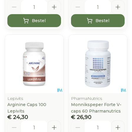
Aantal
Aantal
Bestel
Bestel
Lepivits
PharmaNutrics
Arginine Caps 100
Monnikspeper Forte V-
Lepivits
caps 60 Pharmanutrics
€ 24,30
€ 26,90
Aantal
Aantal