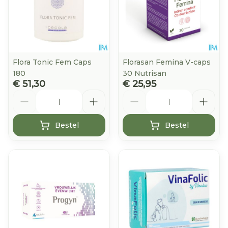
Flora Tonic Fem Caps
Florasan Femina V-caps
180
30 Nutrisan
€ 51,30
€ 25,95
Aantal
Aantal
Bestel
Bestel