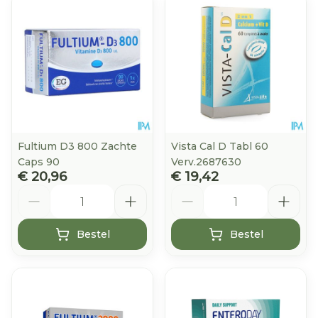
Fultium D3 800 Zachte
Vista Cal D Tabl 60
Caps 90
Verv.2687630
€ 20,96
€ 19,42
Aantal
Aantal
Bestel
Bestel