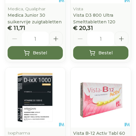
Medica, Qualiphar
Vista
Medica Junior 30
Vista D3 800 Ultra
suikervrije zuigtabletten
Smelttabletten 120
€ 11,71
€ 20,31
Aantal
Aantal
Bestel
Bestel
Ixxpharma
Vista B-12 Activ Tabl 60