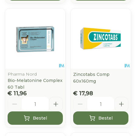
Pharma Nord
Zincotabs Comp
Bio-Melatonine Complex
60x160mg
60 Tabl
€ 11,96
€ 17,98
Aantal
Aantal
Bestel
Bestel