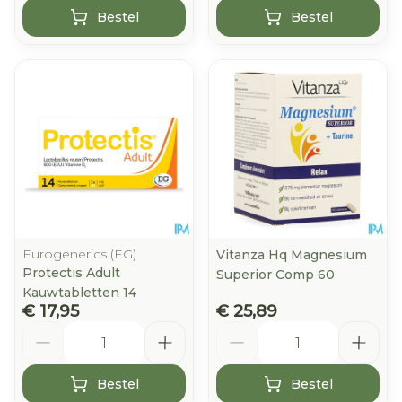
Bestel
Bestel
Eurogenerics (EG)
Vitanza Hq Magnesium
Protectis Adult
Superior Comp 60
Kauwtabletten 14
€ 17,95
€ 25,89
Aantal
Aantal
Bestel
Bestel