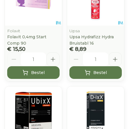
Folavit
Upsa
Folavit 0,4mg Start
Upsa Hydrafizz Hydra
Comp 90
Bruistabl 16
€ 15,50
€ 8,89
Aantal
Aantal
Bestel
Bestel