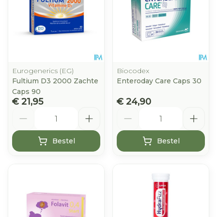
Eurogenerics (EG)
Biocodex
Fultium D3 2000 Zachte
Enteroday Care Caps 30
Caps 90
€ 21,95
€ 24,90
Aantal
Aantal
Bestel
Bestel