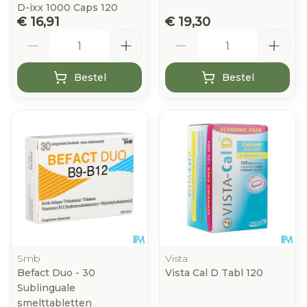
D-ixx 1000 Caps 120
€ 16,91
€ 19,30
Aantal
Aantal
Bestel
Bestel
Smb
Vista
Befact Duo - 30
Vista Cal D Tabl 120
Sublinguale
smelttabletten