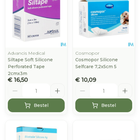
Advancis Medical
Cosmopor
Siltape Soft Silicone
Cosmopor Silicone
Perforated Tape
Selfcare 7,2x5cm 5
2cmx3m
€ 16,50
€ 10,09
Aantal
Aantal
Bestel
Bestel