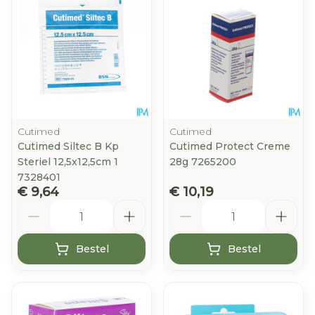
Cutimed
Cutimed
Cutimed Siltec B Kp
Cutimed Protect Creme
Steriel 12,5x12,5cm 1
28g 7265200
7328401
€ 9,64
€ 10,19
Aantal
Aantal
Bestel
Bestel