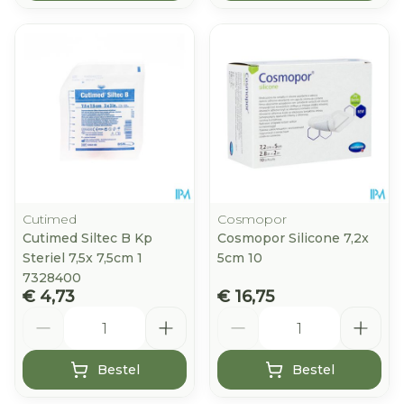
Cutimed
Cosmopor
Cutimed Siltec B Kp
Cosmopor Silicone 7,2x
Steriel 7,5x 7,5cm 1
5cm 10
7328400
€ 4,73
€ 16,75
Aantal
Aantal
Bestel
Bestel