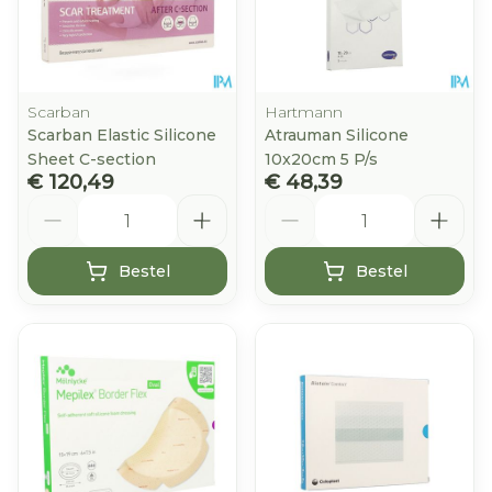
Scarban
Hartmann
Scarban Elastic Silicone
Atrauman Silicone
Sheet C-section
10x20cm 5 P/s
€ 120,49
€ 48,39
Aantal
Aantal
Bestel
Bestel