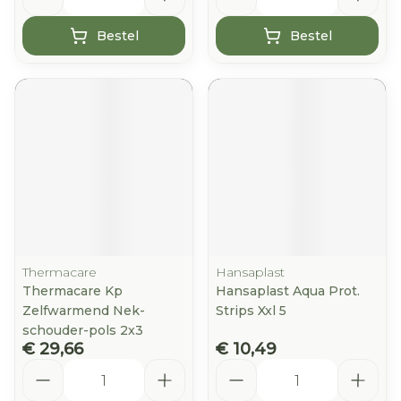
Bestel
Bestel
Thermacare
Hansaplast
Thermacare Kp
Hansaplast Aqua Prot.
Zelfwarmend Nek-
Strips Xxl 5
schouder-pols 2x3
€ 29,66
€ 10,49
Aantal
Aantal