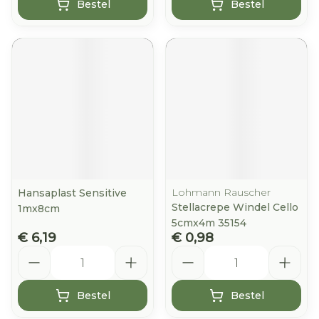
Bestel
Bestel
Lohmann Rauscher
Hansaplast Sensitive
Stellacrepe Windel Cello
1mx8cm
5cmx4m 35154
€ 6,19
€ 0,98
Aantal
Aantal
Bestel
Bestel