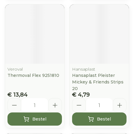
Veroval
Hansaplast
Thermoval Flex 9251810
Hansaplast Pleister
Mickey & Friends Strips
20
€ 13,84
€ 4,79
Aantal
Aantal
Bestel
Bestel