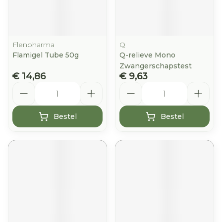
Flenpharma
Q
Flamigel Tube 50g
Q-relieve Mono
Zwangerschapstest
€ 14,86
€ 9,63
Aantal
Aantal
Bestel
Bestel