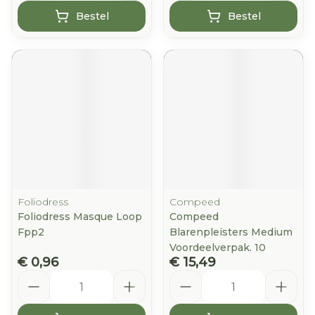
Bestel
Bestel
Foliodress
Compeed
Foliodress Masque Loop
Compeed
Fpp2
Blarenpleisters Medium
Voordeelverpak. 10
€ 0,96
€ 15,49
Aantal
Aantal