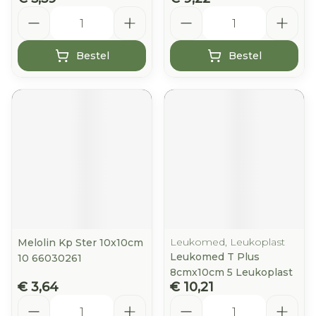
Aantal
Aantal
Bestel
Bestel
Leukomed, Leukoplast
Melolin Kp Ster 10x10cm
Leukomed T Plus
10 66030261
8cmx10cm 5 Leukoplast
€ 3,64
€ 10,21
Aantal
Aantal