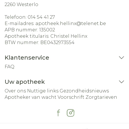
2260
Westerlo
Telefoon:
014 54 41 27
E-mailadres:
apotheek.hellinx@
telenet.be
APB nummer:
135002
Apotheek titularis:
Christel Hellinx
BTW nummer:
BE0432973554
Klantenservice
FAQ
Uw apotheek
Over ons
Nuttige links
Gezondheidsnieuws
Apotheker van wacht
Voorschrift
Zorgtarieven