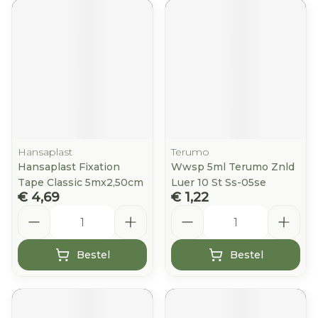
Hansaplast
Terumo
Hansaplast Fixation
Wwsp 5ml Terumo Znld
Tape Classic 5mx2,50cm
Luer 10 St Ss-05se
€ 4,69
€ 1,22
Aantal
Aantal
Bestel
Bestel