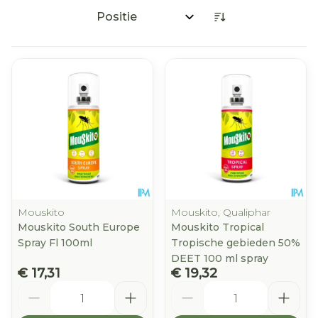
Sorteer op:
Mouskito
Mouskito, Qualiphar
Mouskito South Europe
Mouskito Tropical
Spray Fl 100ml
Tropische gebieden 50%
DEET 100 ml spray
€ 17,31
€ 19,32
Aantal
Aantal