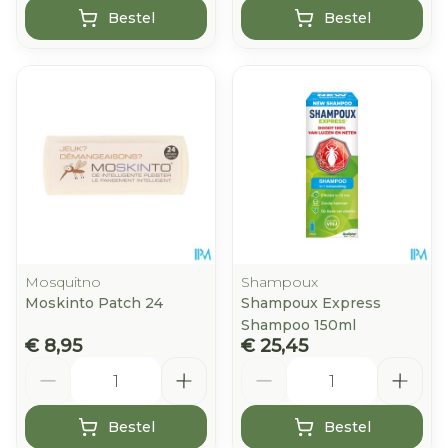
Bestel
Bestel
Mosquitno
Shampoux
Moskinto Patch 24
Shampoux Express
Shampoo 150ml
€ 8,95
€ 25,45
Aantal
Aantal
Bestel
Bestel