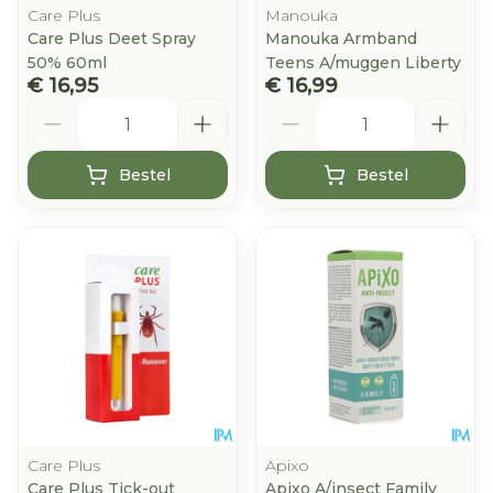
Care Plus
Manouka
Care Plus Deet Spray
Manouka Armband
50% 60ml
Teens A/muggen Liberty
€ 16,95
€ 16,99
Aantal
Aantal
Bestel
Bestel
Care Plus
Apixo
Care Plus Tick-out
Apixo A/insect Family