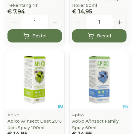
Tekentang Nf
Roller 50ml
€ 7,94
€ 14,95
Aantal
Aantal
Bestel
Bestel
Apixo
Apixo
Apixo A/insect Deet 20%
Apixo A/insect Family
Kids Spray 100ml
Spray 60ml