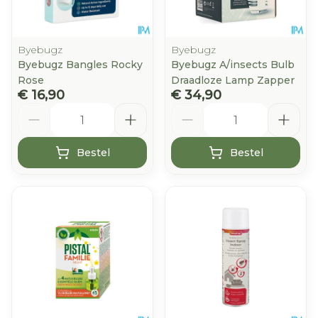
Byebugz
Byebugz
Byebugz Bangles Rocky
Byebugz A/insects Bulb
Rose
Draadloze Lamp Zapper
€ 16,90
€ 34,90
Aantal
Aantal
Bestel
Bestel