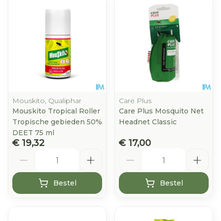
Mouskito, Qualiphar
Care Plus
Mouskito Tropical Roller
Care Plus Mosquito Net
Tropische gebieden 50%
Headnet Classic
DEET 75 ml
€ 19,32
€ 17,00
Aantal
Aantal
Bestel
Bestel