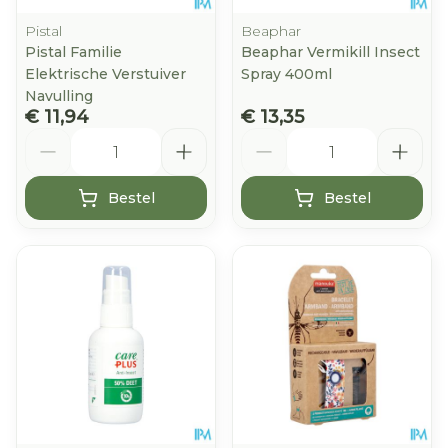
Pistal
Beaphar
Pistal Familie
Beaphar Vermikill Insect
Elektrische Verstuiver
Spray 400ml
Navulling
€ 11,94
€ 13,35
Aantal
Aantal
Bestel
Bestel