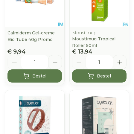
Moustimug
Calmiderm Gel-creme
Moustimug Tropical
Bio Tube 40g Promo
Roller 50ml
€ 9,94
€ 13,94
Aantal
Aantal
Bestel
Bestel