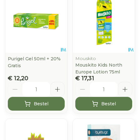
Mouskito
Purigel Gel 50ml + 20%
Mouskito Kids North
Gratis
Europe Lotion 75ml
€ 12,20
€ 17,31
Aantal
Aantal
Bestel
Bestel