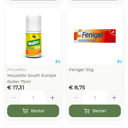
Mouskito
Fenigel 30g
Mouskito South Europe
Roller 75ml
€ 17,31
€ 8,75
Aantal
Aantal
Bestel
Bestel