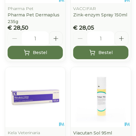
Pharma Pet
VACCIFAR
Pharma Pet Dermaplus
Zink-enzym Spray 150ml
235g
€ 28,50
€ 28,05
Aantal
Aantal
Bestel
Bestel
Kela Veterinaria
Viacutan Sol 95ml