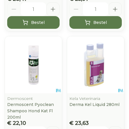
Aantal
Aantal
Bestel
Bestel
Dermoscent
Kela Veterinaria
Dermoscent Pyoclean
Derma Kel Liquid 280ml
Shampoo Hond Kat Fl
200ml
€ 22,10
€ 23,63
Aantal
Aantal