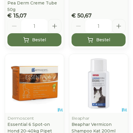
Pea Derm Creme Tube
50g
€ 15,07
€ 50,67
Aantal
Aantal
Bestel
Bestel
Dermoscent
Beaphar
Essential 6 Spot-on
Beaphar Vermicon
Hond 20-40kg Pipet
Shampoo Kat 200ml