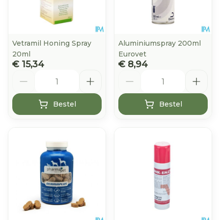
Vetramil Honing Spray
Aluminiumspray 200ml
20ml
Eurovet
€ 15,34
€ 8,94
Aantal
Aantal
Bestel
Bestel