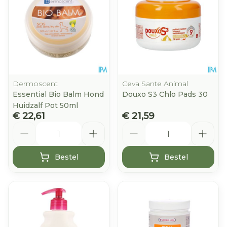
Dermoscent
Ceva Sante Animal
Essential Bio Balm Hond
Douxo S3 Chlo Pads 30
Huidzalf Pot 50ml
€ 22,61
€ 21,59
Aantal
Aantal
Bestel
Bestel