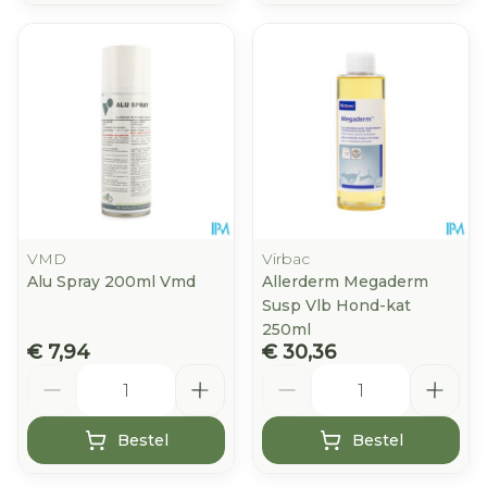
VMD
Virbac
Alu Spray 200ml Vmd
Allerderm Megaderm
Susp Vlb Hond-kat
250ml
€ 7,94
€ 30,36
Aantal
Aantal
Bestel
Bestel