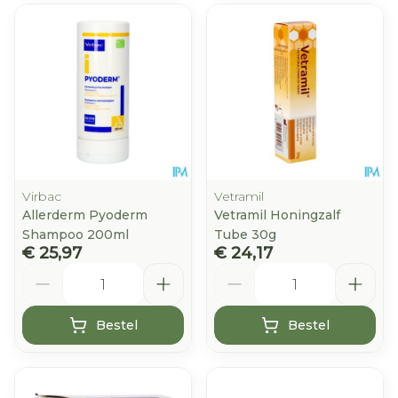
Virbac
Vetramil
Allerderm Pyoderm
Vetramil Honingzalf
Shampoo 200ml
Tube 30g
€ 25,97
€ 24,17
Aantal
Aantal
Bestel
Bestel