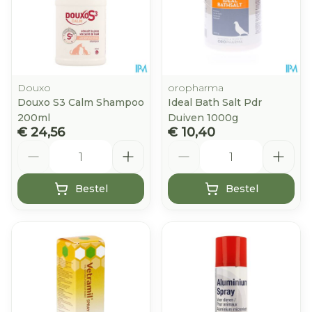
Douxo
oropharma
Douxo S3 Calm Shampoo
Ideal Bath Salt Pdr
200ml
Duiven 1000g
€ 24,56
€ 10,40
Aantal
Aantal
Bestel
Bestel