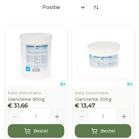
Sorteer op:
Kela Veterinaria
Kela Veterinaria
Uiercreme 900g
Uiercreme 200g
€ 31,66
€ 13,47
Aantal
Aantal
Bestel
Bestel