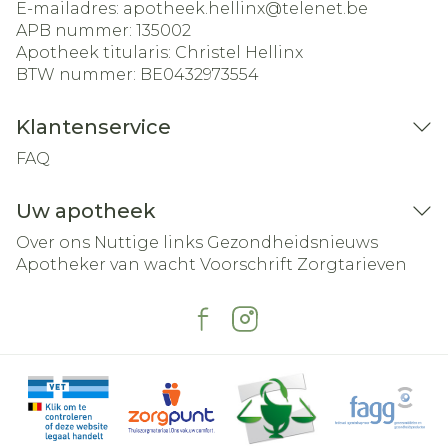
E-mailadres:
apotheek.hellinx@
telenet.be
APB nummer:
135002
Apotheek titularis:
Christel Hellinx
BTW nummer:
BE0432973554
Klantenservice
FAQ
Uw apotheek
Over ons
Nuttige links
Gezondheidsnieuws
Apotheker van wacht
Voorschrift
Zorgtarieven