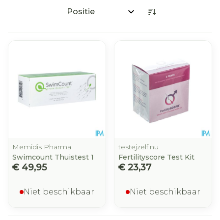
Sorteer op:
Memidis Pharma
testejzelf.nu
Swimcount Thuistest 1
Fertilityscore Test Kit
€ 49,95
€ 23,37
Niet beschikbaar
Niet beschikbaar