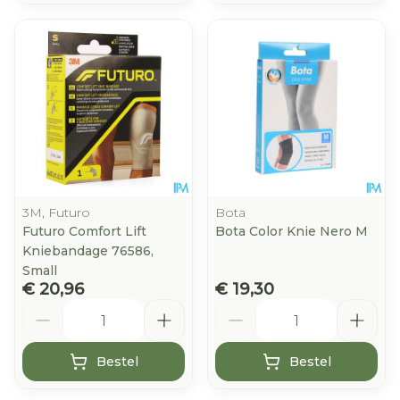
3M, Futuro
Bota
Futuro Comfort Lift
Bota Color Knie Nero M
Kniebandage 76586,
Small
€ 20,96
€ 19,30
Aantal
Aantal
Bestel
Bestel