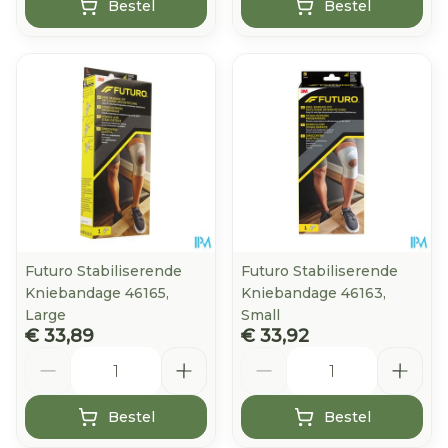
Bestel
Bestel
Futuro Stabiliserende
Futuro Stabiliserende
Kniebandage 46165,
Kniebandage 46163,
Large
Small
€ 33,89
€ 33,92
Aantal
Aantal
Bestel
Bestel