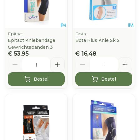
Epitact
Bota
Epitact Kniebandage
Bota Plus Knie Sk S
Gewrichtsbanden 3
€ 53,95
€ 16,48
Aantal
Aantal
Bestel
Bestel