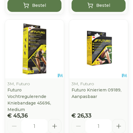
Bestel
Bestel
3M, Futuro
3M, Futuro
Futuro
Futuro Knieriem 09189,
Vochtregulerende
Aanpasbaar
Kniebandage 45696,
Medium
€ 45,36
€ 26,33
Aantal
Aantal