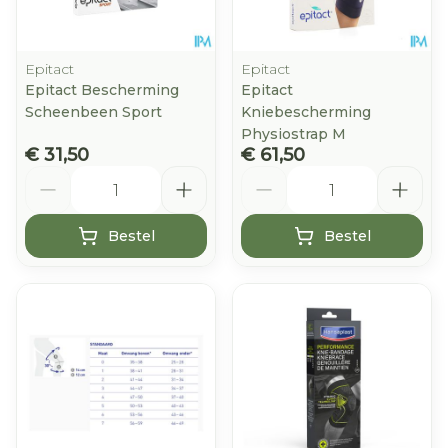
Epitact
Epitact
Epitact Bescherming
Epitact
Scheenbeen Sport
Kniebescherming
Physiostrap M
€ 31,50
€ 61,50
Aantal
Aantal
Bestel
Bestel