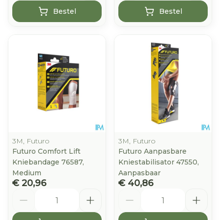
Bestel
Bestel
3M, Futuro
3M, Futuro
Futuro Comfort Lift
Futuro Aanpasbare
Kniebandage 76587,
Kniestabilisator 47550,
Medium
Aanpasbaar
€ 20,96
€ 40,86
Aantal
Aantal