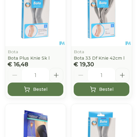
Bota
Bota
Bota Plus Knie Sk l
Bota 33 Df Knie 42cm l
€ 16,48
€ 19,30
Aantal
Aantal
Bestel
Bestel