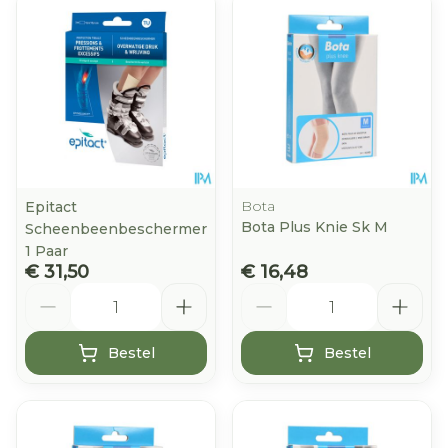
Bota
Epitact
Bota Plus Knie Sk M
Scheenbeenbeschermer
1 Paar
€ 31,50
€ 16,48
Aantal
Aantal
Bestel
Bestel