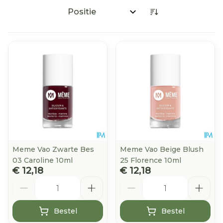
Sorteer op:
Meme Vao Zwarte Bes
Meme Vao Beige Blush
03 Caroline 10ml
25 Florence 10ml
€ 12,18
€ 12,18
Aantal
Aantal
Bestel
Bestel