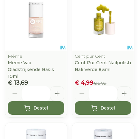
Même
Cent pur Cent
Meme Vao
Cent Pur Cent Nailpolish
Gladstrijkende Basis
Bali Verde 8,5ml
10ml
€ 13,69
€ 4,99
€ 9,99
Aantal
Aantal
Bestel
Bestel