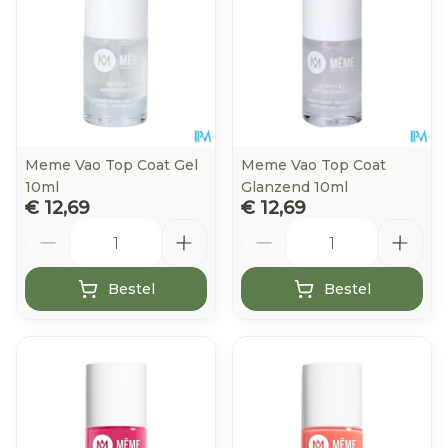
Meme Vao Top Coat Gel
Meme Vao Top Coat
10ml
Glanzend 10ml
€ 12,69
€ 12,69
Aantal
Aantal
Bestel
Bestel