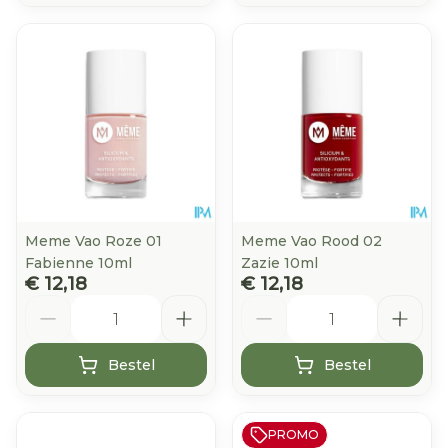
Meme Vao Roze 01
Meme Vao Rood 02
Fabienne 10ml
Zazie 10ml
€ 12,18
€ 12,18
Aantal
Aantal
Bestel
Bestel
PROMO