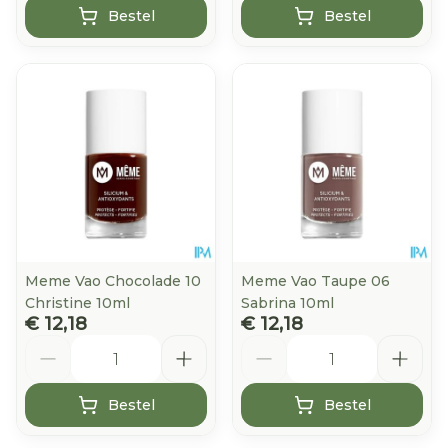
Bestel
Bestel
Meme Vao Chocolade 10
Meme Vao Taupe 06
Christine 10ml
Sabrina 10ml
€ 12,18
€ 12,18
Aantal
Aantal
Bestel
Bestel