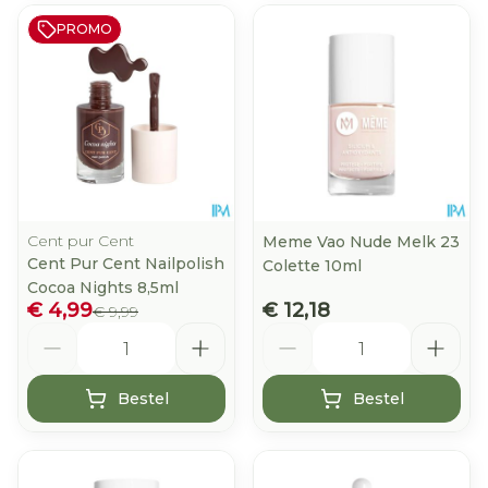
PROMO
Cent pur Cent
Meme Vao Nude Melk 23
Cent Pur Cent Nailpolish
Colette 10ml
Cocoa Nights 8,5ml
€ 4,99
€ 12,18
€ 9,99
Aantal
Aantal
Bestel
Bestel