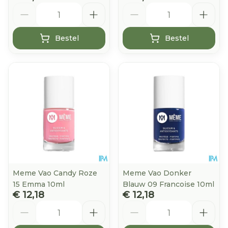
Aantal
Aantal
Bestel
Bestel
Meme Vao Candy Roze
Meme Vao Donker
15 Emma 10ml
Blauw 09 Francoise 10ml
€ 12,18
€ 12,18
Aantal
Aantal