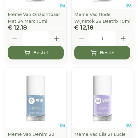
Meme Vao Onzichtbaar
Meme Vao Rode
Mat 24 Marc 10ml
Wijnstok 28 Beatrix 10ml
€ 12,18
€ 12,18
Aantal
Aantal
Bestel
Bestel
Meme Vao Denim 22
Meme Vao Lila 21 Lucie