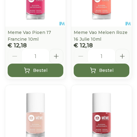
Meme Vao Pioen 17
Meme Vao Meloen Roze
Francine 10ml
16 Julie 10ml
€ 12,18
€ 12,18
Aantal
Aantal
Bestel
Bestel