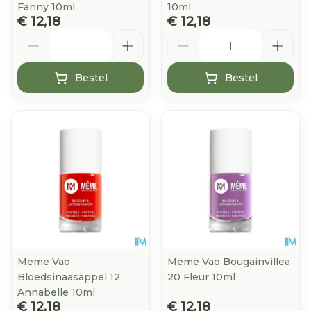
Fanny 10ml
10ml
€ 12,18
€ 12,18
Aantal
Aantal
Bestel
Bestel
Meme Vao
Meme Vao Bougainvillea
Bloedsinaasappel 12
20 Fleur 10ml
Annabelle 10ml
€ 12,18
€ 12,18