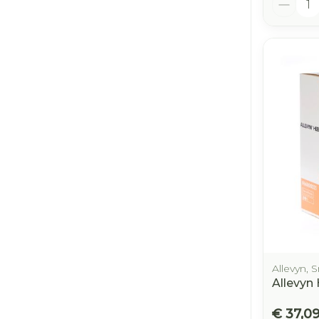
Allevyn,
Allevyn
€ 37,0