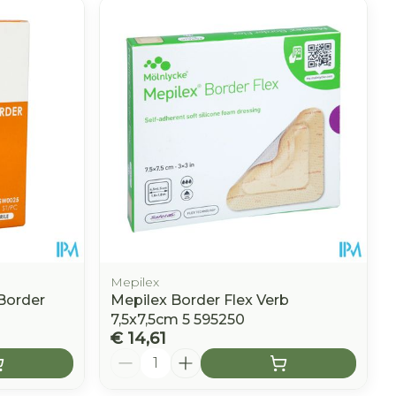
Mepilex
Border
Mepilex Border Flex Verb
7,5x7,5cm 5 595250
€ 14,61
Aantal