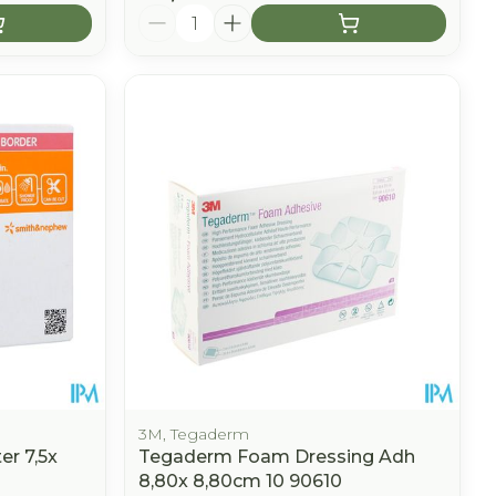
Aantal
3M, Tegaderm
er 7,5x
Tegaderm Foam Dressing Adh
8,80x 8,80cm 10 90610