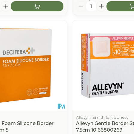
Aantal
Allevyn, Smith & Nephew
a Foam Silicone Border
Allevyn Gentle Border St
cm 5
7,5cm 10 66800269