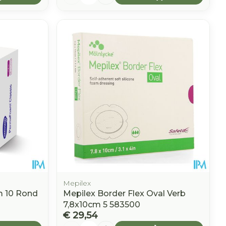
Mepilex
m 10 Rond
Mepilex Border Flex Oval Verb
7,8x10cm 5 583500
€ 29,54
Aantal