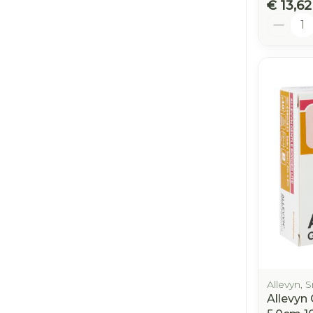
€ 13,62
Aantal
Allevyn,
Allevyn 