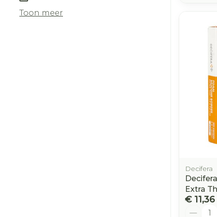
Toon meer
Decifera
Decifer
Extra Th
€ 11,36
Aantal