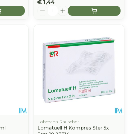
€ 1,44
Aantal
Lohmann Rauscher
0ml
Lomatuell H Kompres Ster 5x