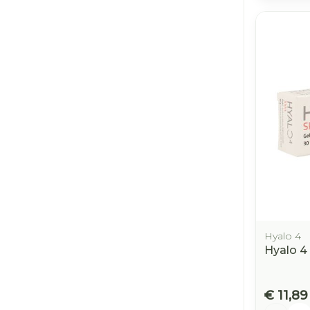
Hyalo 4
Hyalo 4
€ 11,89
Aantal