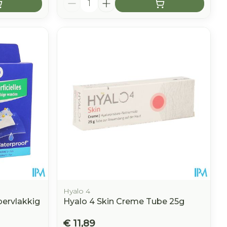
Hyalo 4
ervlakkig
Hyalo 4 Skin Creme Tube 25g
€ 11,89