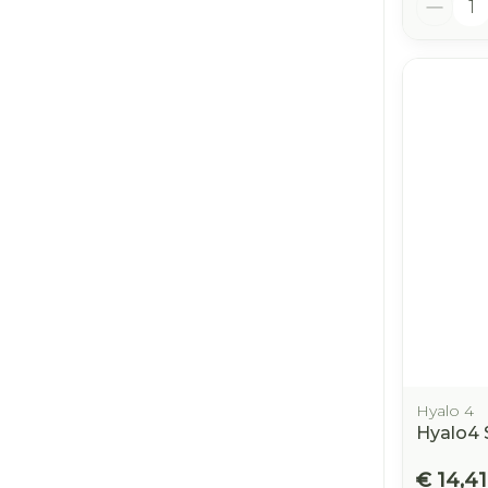
Hyalo 4
Hyalo4 
€ 14,41