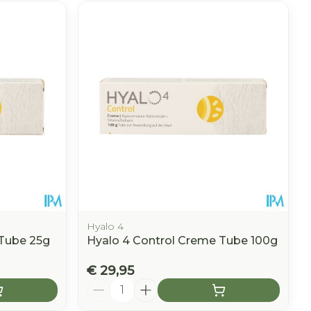
Hyalo 4
 Tube 25g
Hyalo 4 Control Creme Tube 100g
€ 29,95
Aantal