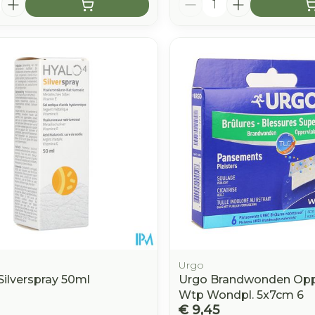
Urgo
Silverspray 50ml
Urgo Brandwonden Opp
Wtp Wondpl. 5x7cm 6
€ 9,45