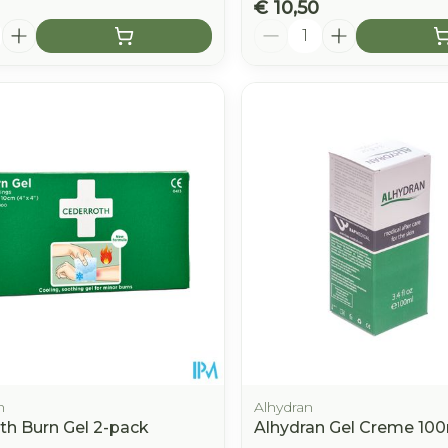
€ 10,50
Aantal
h
Alhydran
th Burn Gel 2-pack
Alhydran Gel Creme 10