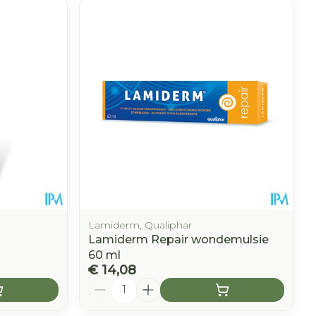
Lamiderm, Qualiphar
Lamiderm Repair wondemulsie
60 ml
€ 14,08
Aantal