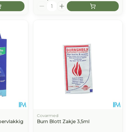
Aantal
Covarmed
ervlakkig
Burn Blott Zakje 3,5ml