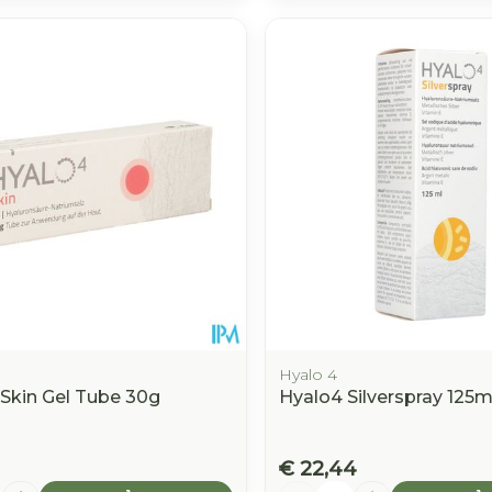
Hyalo 4
 Skin Gel Tube 30g
Hyalo4 Silverspray 125m
€ 22,44
Aantal