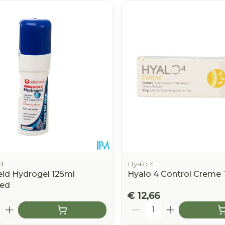
d
Hyalo 4
eld Hydrogel 125ml
Hyalo 4 Control Creme
ed
€ 12,66
Aantal