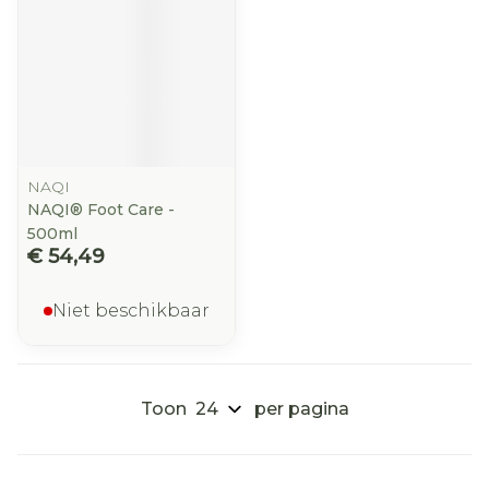
NAQI
NAQI® Foot Care -
500ml
€ 54,49
Niet beschikbaar
Toon
per pagina