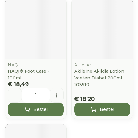
NAQI
Akileine
NAQI® Foot Care -
Akileine Akildia Lotion
100ml
Voeten Diabet.200ml
€ 18,49
103510
Aantal
€ 18,20
Bestel
Bestel