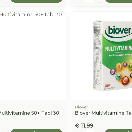
Biover
Multivitamine 50+ Tabl 30
Biover Multivitamine Ta
€ 11,99
Aantal