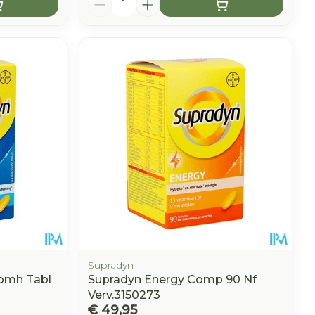
Supradyn
momh Tabl
Supradyn Energy Comp 90 Nf
Verv.3150273
€ 49,95