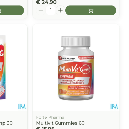
€ 24,90
Aantal
Forté Pharma
omp 30
Multivit Gummies 60