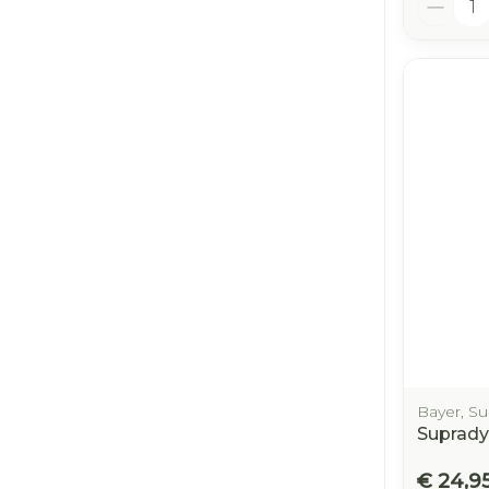
Bayer, S
Suprady
€ 24,9