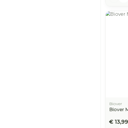
Biover
Biover 
€ 13,99
Aantal