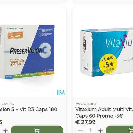
& Lomb
Febelcare
sion 3 + Vit D3 Caps 180
Vitaxium Adult Multi Vi
Caps 60 Promo -5€
6
€ 27,99
Aantal