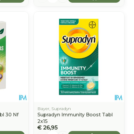
Bayer, Supradyn
bl 30 Nf
Supradyn Immunity Boost Tabl
2x15
€ 26,95
Aantal