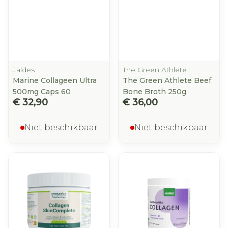
Jaldes
The Green Athlete
Marine Collageen Ultra
The Green Athlete Beef
500mg Caps 60
Bone Broth 250g
€ 32,90
€ 36,00
Niet beschikbaar
Niet beschikbaar