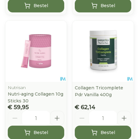
Bestel
Bestel
Nutrisan
Collagen Tricomplete
Nutri-aging Collagen 10g
Pdr Vanilla 400g
Sticks 30
€ 59,95
€ 62,14
Aantal
Aantal
Bestel
Bestel