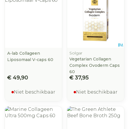
Solgar
A-lab Collageen
Vegetarian Collagen
Liposomaal V-caps 60
Complex Ovoderm Caps
60
€ 49,90
€ 37,95
Niet beschikbaar
Niet beschikbaar