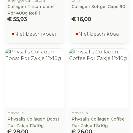
Energetica Natura
QNT
Collagen Tricomplete
Collagen Softgel Caps 90
Pdr 400g Refill
€ 55,93
€ 16,00
Niet beschikbaar
Niet beschikbaar
physalis
physalis
Physalis Collagen Boost
Physalis Collagen Coffee
Pdr Zakje 12x10g
Pdr Zakje 12x10g
€ 28,00
€ 26,00