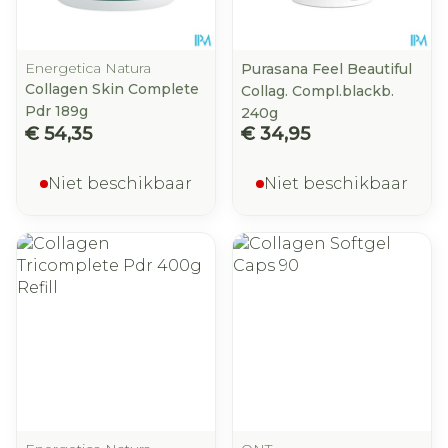
Energetica Natura
Purasana Feel Beautiful
Collagen Skin Complete
Collag. Compl.blackb.
Pdr 189g
240g
€ 54,35
€ 34,95
Niet beschikbaar
Niet beschikbaar