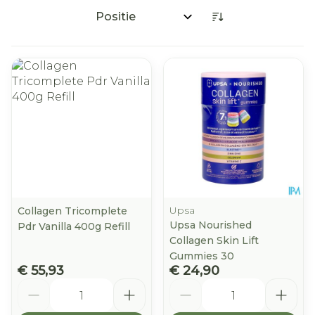
Sorteer op:
Upsa
Collagen Tricomplete
Upsa Nourished
Pdr Vanilla 400g Refill
Collagen Skin Lift
Gummies 30
€ 55,93
€ 24,90
Aantal
Aantal