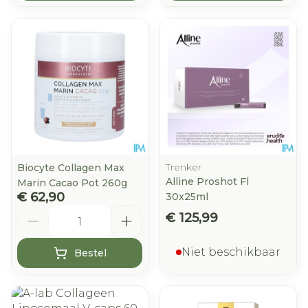
Trenker
Biocyte Collagen Max
Alline Proshot Fl
Marin Cacao Pot 260g
€ 62,90
30x25ml
Aantal
€ 125,99
Niet beschikbaar
Bestel