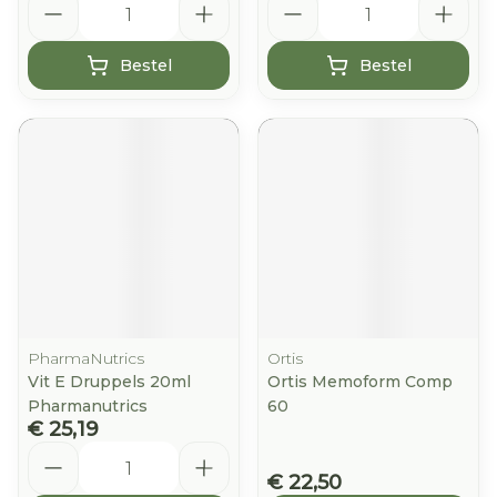
Bestel
Bestel
PharmaNutrics
Ortis
Vit E Druppels 20ml
Ortis Memoform Comp
Pharmanutrics
60
€ 25,19
Aantal
€ 22,50