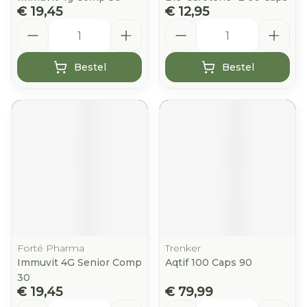
€ 19,45
€ 12,95
Aantal
Aantal
Bestel
Bestel
Forté Pharma
Trenker
Immuvit 4G Senior Comp
Aqtif 100 Caps 90
30
€ 19,45
€ 79,99
Aantal
Aantal