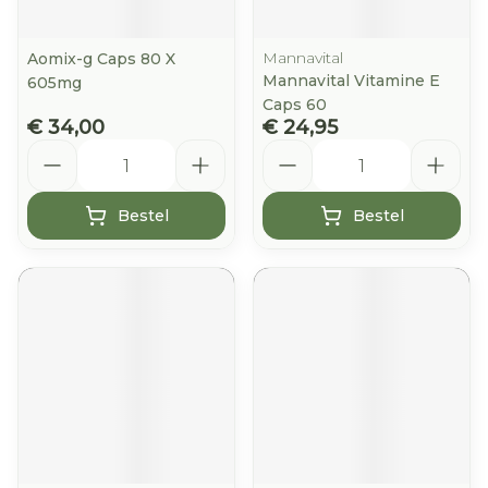
Mannavital
Aomix-g Caps 80 X
Mannavital Vitamine E
605mg
Caps 60
€ 34,00
€ 24,95
Aantal
Aantal
Bestel
Bestel