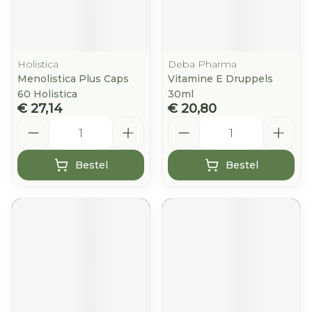
Holistica
Deba Pharma
Menolistica Plus Caps
Vitamine E Druppels
60 Holistica
30ml
€ 27,14
€ 20,80
Aantal
Aantal
Bestel
Bestel