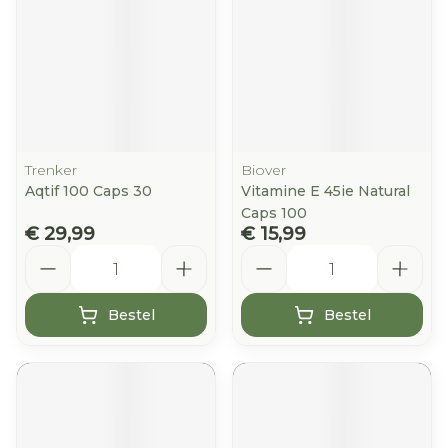
Trenker
Biover
Aqtif 100 Caps 30
Vitamine E 45ie Natural
Caps 100
€ 29,99
€ 15,99
Aantal
Aantal
Bestel
Bestel