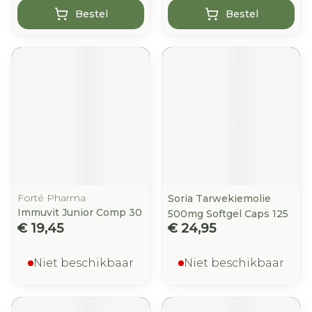
Bestel
Bestel
Forté Pharma
Soria Tarwekiemolie
Immuvit Junior Comp 30
500mg Softgel Caps 125
€ 19,45
€ 24,95
Niet beschikbaar
Niet beschikbaar