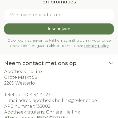
en promoties
E-mail adres
Inschrijven
Door op inschrijven te klikken, schrijft u zich in voor onze
nieuwsbrief en gaat u akkoord met onze
privacy policy
.
Neem contact met ons op
Apotheek Hellinx
Grote Markt 56
2260
Westerlo
Telefoon:
014 54 41 27
E-mailadres:
apotheek.hellinx@
telenet.be
APB nummer:
135002
Apotheek titularis:
Christel Hellinx
BTW nummer:
BE0432973554