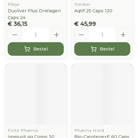
Pileje
Trenker
Duoliver Plus Drielagen
Aqtif 25 Caps 120
Caps 24
€ 36,15
€ 45,99
Aantal
Aantal
Bestel
Bestel
Forté Pharma
Pharma Nord
Immuvit 4g Comp 30
Bio-Carotene+E 60 Caps