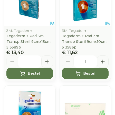
3M, Tegaderm
3M, Tegaderm
Tegaderm + Pad 3m
Tegaderm + Pad 3m
Transp Steril 9cmx15cm
Transp Steril 9cmx10cm
5 3589p
5 3586p
€ 13,40
€ 11,62
Aantal
Aantal
Bestel
Bestel