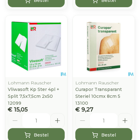
Bestel
Bestel
Lohmann Rauscher
Lohmann Rauscher
Vliwasoft Kp Ster 4pl +
Curapor Transparant
Split 7,5x7,5cm 2x50
Steriel 10cmx 8cm 5
12099
13100
€ 15,05
€ 9,27
Aantal
Aantal
Bestel
Bestel