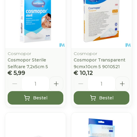
Cosmopor
Cosmopor
Cosmopor Sterile
Cosmopor Transparent
Selfcare 7,2x5cm 5
9cmx10cm 5 9010521
€ 5,99
€ 10,12
Aantal
Aantal
Bestel
Bestel