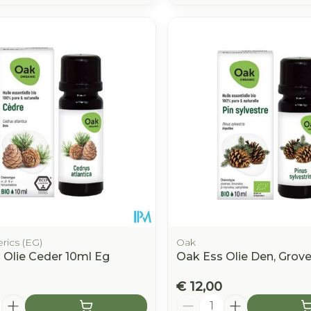
rics (EG)
Oak
 Olie Ceder 10ml Eg
Oak Ess Olie Den, Grove
€ 12,00
Aantal