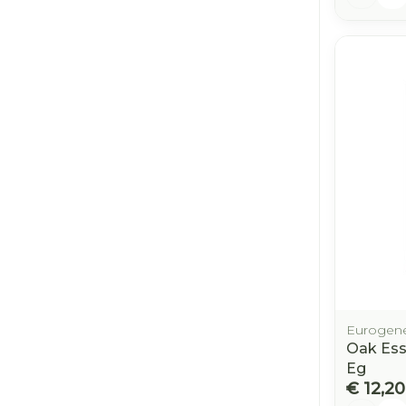
Eurogene
Oak Ess
Eg
€ 12,20