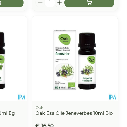
Aantal
Oak
10ml Eg
Oak Ess Olie Jeneverbes 10ml Bio
€ 16,50