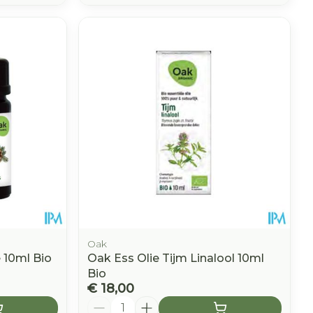
Oak
 10ml Bio
Oak Ess Olie Tijm Linalool 10ml
Bio
€ 18,00
Aantal