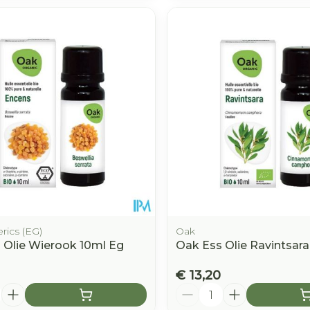
rics (EG)
Oak
 Olie Wierook 10ml Eg
Oak Ess Olie Ravintsara
€ 13,20
Aantal