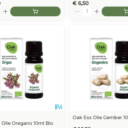
0
€ 6,50
Aantal
Oak Ess Olie Gember 10
 Olie Oregano 10ml Bio