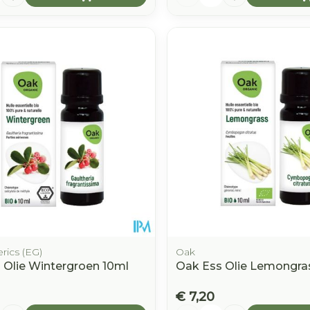
rics (EG)
Oak
 Olie Wintergroen 10ml
Oak Ess Olie Lemongras
€ 7,20