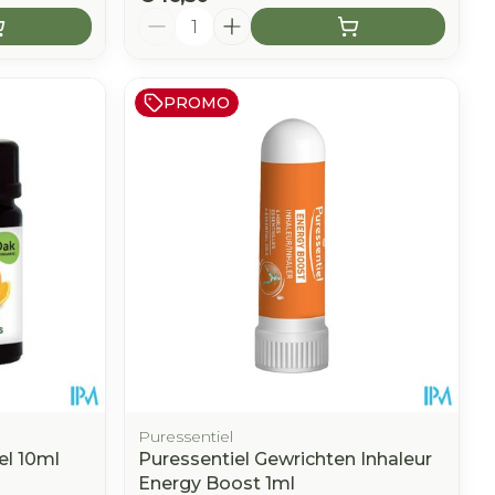
Aantal
PROMO
Puressentiel
el 10ml
Puressentiel Gewrichten Inhaleur
Energy Boost 1ml