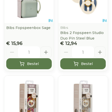
Bibs
Bibs Fopspeenbox Sage
Bibs 2 Fopspeen Studio
Duo Pin Steel Blue
€ 15,96
€ 12,94
Aantal
Aantal
Bestel
Bestel