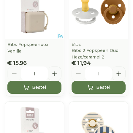
Bibs
Bibs Fopspeenbox
Bibs 2 Fopspeen Duo
Vanilla
Haze/caramel 2
€ 15,96
€ 11,94
Aantal
Aantal
Bestel
Bestel