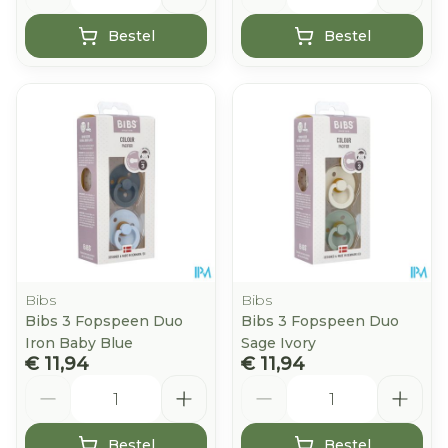
Bestel
Bestel
Bibs
Bibs
Bibs 3 Fopspeen Duo
Bibs 3 Fopspeen Duo
Iron Baby Blue
Sage Ivory
€ 11,94
€ 11,94
Aantal
Aantal
Bestel
Bestel