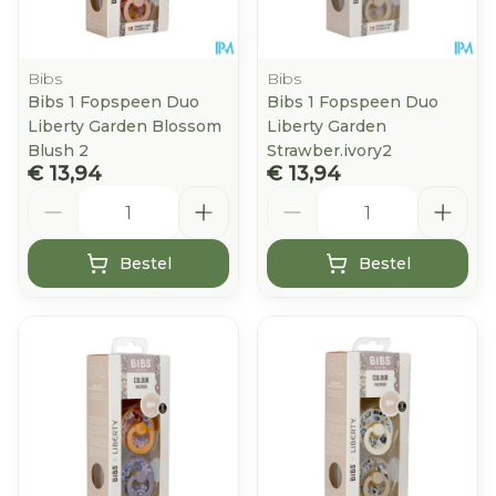
Bibs
Bibs
Bibs 1 Fopspeen Duo
Bibs 1 Fopspeen Duo
Liberty Garden Blossom
Liberty Garden
Blush 2
Strawber.ivory2
€ 13,94
€ 13,94
Aantal
Aantal
Bestel
Bestel