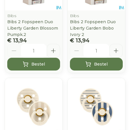
Bibs
Bibs
Bibs 2 Fopspeen Duo
Bibs 2 Fopspeen Duo
Liberty Garden Blossom
Liberty Garden Bobo
Pumpk.2
Ivory 2
€ 13,94
€ 13,94
Aantal
Aantal
Bestel
Bestel