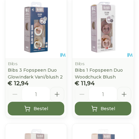
Bibs
Bibs
Bibs 3 Fopspeen Duo
Bibs 1 Fopspeen Duo
Glowindark Vani/blush 2
Woodchuck Blush
€ 12,94
€ 11,94
Aantal
Aantal
Bestel
Bestel