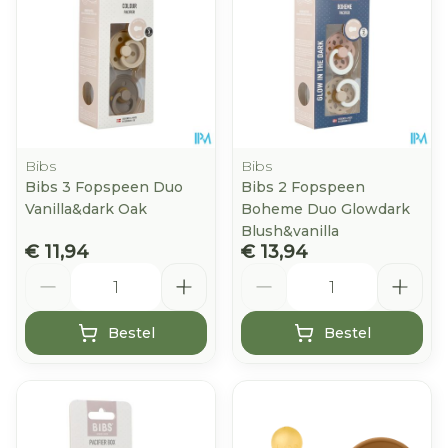
Bibs
Bibs
Bibs 3 Fopspeen Duo
Bibs 2 Fopspeen
Vanilla&dark Oak
Boheme Duo Glowdark
Blush&vanilla
€ 11,94
€ 13,94
Aantal
Aantal
Bestel
Bestel