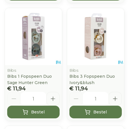
Bibs
Bibs
Bibs 1 Fopspeen Duo
Bibs 3 Fopspeen Duo
Sage Hunter Green
Ivory&blush
€ 11,94
€ 11,94
Aantal
Aantal
Bestel
Bestel