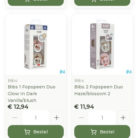
Bibs
Bibs
Bibs 1 Fopspeen Duo
Bibs 2 Fopspeen Duo
Glow In Dark
Haze/blossom 2
Vanilla/blush
€ 12,94
€ 11,94
Aantal
Aantal
Bestel
Bestel