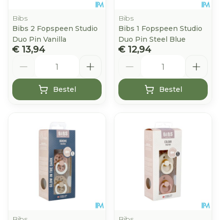
Bibs
Bibs
Bibs 2 Fopspeen Studio
Bibs 1 Fopspeen Studio
Duo Pin Vanilla
Duo Pin Steel Blue
€ 13,94
€ 12,94
Aantal
Aantal
Bestel
Bestel
Bibs
Bibs