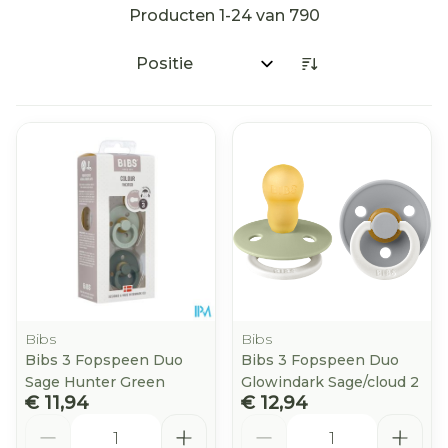
Producten
1
-
24
van
790
Sorteer op:
Bibs
Bibs
Bibs 3 Fopspeen Duo
Bibs 3 Fopspeen Duo
Sage Hunter Green
Glowindark Sage/cloud 2
€ 11,94
€ 12,94
Aantal
Aantal