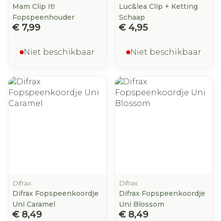
Mam Clip It!
Luc&lea Clip + Ketting
Fopspeenhouder
Schaap
€ 7,99
€ 4,95
Niet beschikbaar
Niet beschikbaar
Difrax
Difrax
Difrax Fopspeenkoordje
Difrax Fopspeenkoordje
Uni Caramel
Uni Blossom
€ 8,49
€ 8,49