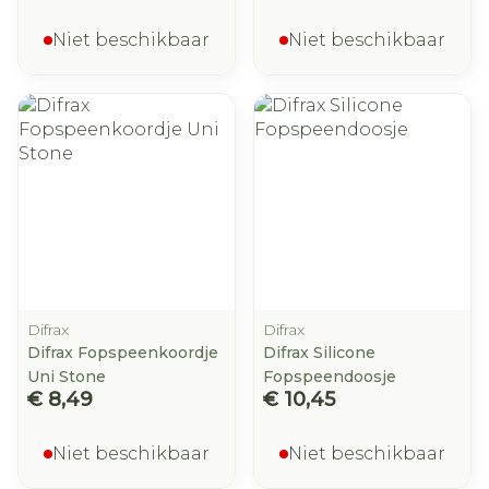
Niet beschikbaar
Niet beschikbaar
Difrax
Difrax
Difrax Fopspeenkoordje
Difrax Silicone
Uni Stone
Fopspeendoosje
€ 8,49
€ 10,45
Niet beschikbaar
Niet beschikbaar