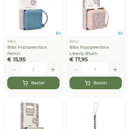
Bibs
Bibs
Bibs Fopspeenbox
Bibs Fopspeenbox
Petrol
Liberty Blush
€ 15,95
€ 17,95
Aantal
Aantal
Bestel
Bestel