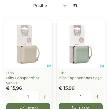
Sorteer op:
Bibs
Bibs
Bibs Fopspeenbox
Bibs Fopspeenbox Sage
Vanilla
€ 15,96
€ 15,96
Aantal
Aantal
Bestel
Bestel