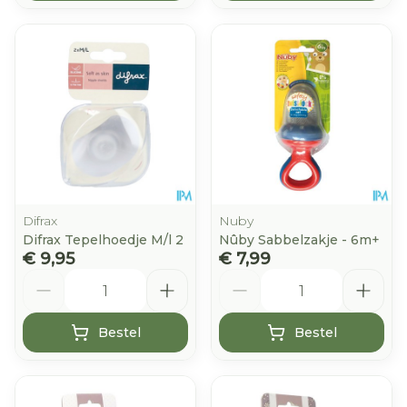
Difrax
Nuby
Difrax Tepelhoedje M/l 2
Nûby Sabbelzakje - 6m+
€ 9,95
€ 7,99
Aantal
Aantal
Bestel
Bestel