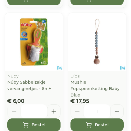
Nuby
Bibs
Nûby Sabbelzakje
Mushie
vervangnetjes - 6m+
Fopspeenketting Baby
Blue
€ 6,00
€ 17,95
Aantal
Aantal
Bestel
Bestel