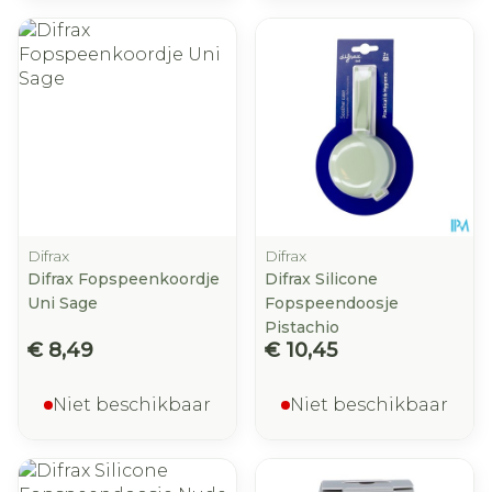
Difrax
Difrax
Difrax Fopspeenkoordje
Difrax Silicone
Uni Sage
Fopspeendoosje
Pistachio
€ 8,49
€ 10,45
Niet beschikbaar
Niet beschikbaar