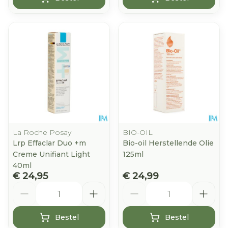
La Roche Posay
BIO-OIL
Lrp Effaclar Duo +m
Bio-oil Herstellende Olie
Creme Unifiant Light
125ml
40ml
€ 24,95
€ 24,99
Aantal
Aantal
Bestel
Bestel