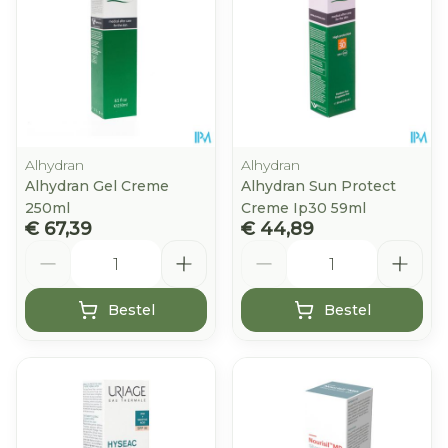
Alhydran
Alhydran
Alhydran Gel Creme
Alhydran Sun Protect
250ml
Creme Ip30 59ml
€ 67,39
€ 44,89
Aantal
Aantal
Bestel
Bestel