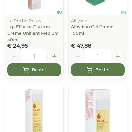
La Roche Posay
Alhydran
Lrp Effaclar Duo +m
Alhydran Gel Creme
Creme Unifiant Medium
100ml
40ml
€ 24,95
€ 47,88
Aantal
Aantal
Bestel
Bestel