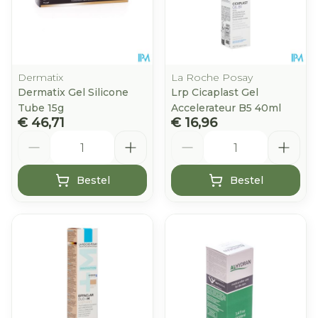
Dermatix
La Roche Posay
Dermatix Gel Silicone
Lrp Cicaplast Gel
Tube 15g
Accelerateur B5 40ml
€ 46,71
€ 16,96
Aantal
Aantal
Bestel
Bestel