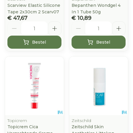
Scarview Elastic Silicone
Bepanthen Wondgel 4
Tape 2x30cm 2 Scarv07
In 1 Tube 50g
€ 47,67
€ 10,89
Aantal
Aantal
Bestel
Bestel
Topicrem
Zeitschild
Topicrem Cica
Zeitschild Skin