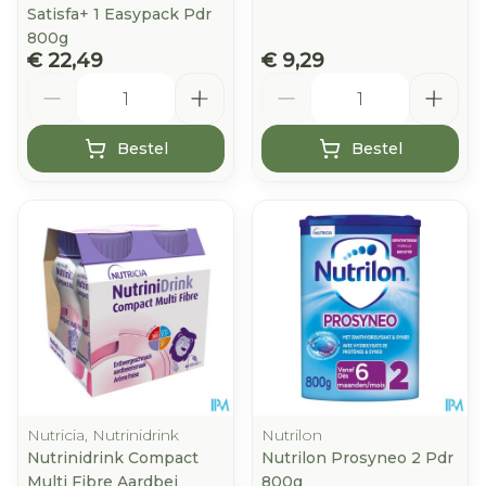
Satisfa+ 1 Easypack Pdr
800g
€ 22,49
€ 9,29
Aantal
Aantal
Bestel
Bestel
Nutricia, Nutrinidrink
Nutrilon
Nutrinidrink Compact
Nutrilon Prosyneo 2 Pdr
Multi Fibre Aardbei
800g