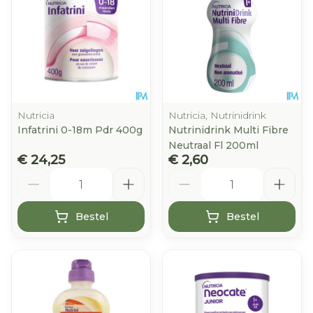
Nutricia
Nutricia, Nutrinidrink
Infatrini 0-18m Pdr 400g
Nutrinidrink Multi Fibre
Neutraal Fl 200ml
€ 24,25
€ 2,60
Aantal
Aantal
Bestel
Bestel