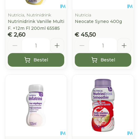
Nutricia, Nutrinidrink
Nutricia
Nutrinidrink Vanille Multi
Neocate Syneo 400g
F. +12m Fl 200ml 65585
€ 2,60
€ 45,50
Aantal
Aantal
Bestel
Bestel