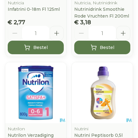
Nutricia
Nutricia, Nutrinidrink
Infatrini 0-18m Fl 125ml
Nutrinidrink Smoothie
Rode Vruchten Fl 200ml
€ 2,77
€ 3,18
Aantal
Aantal
Bestel
Bestel
Nutrilon
Nutrini
Nutrilon Verzadiging
Nutrini Peptisorb 0,5l