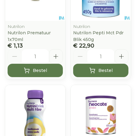
Nutrilon
Nutrilon
Nutrilon Prematuur
Nutrilon Pepti Mct Pdr
1x70ml
Blik 450g
€ 1,13
€ 22,90
Aantal
Aantal
Bestel
Bestel