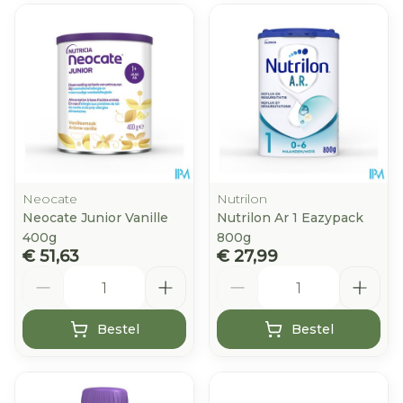
Neocate
Nutrilon
Neocate Junior Vanille
Nutrilon Ar 1 Eazypack
400g
800g
€ 51,63
€ 27,99
Aantal
Aantal
Bestel
Bestel