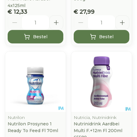
4x125ml
€ 12,33
€ 27,99
Aantal
Aantal
Bestel
Bestel
Nutrilon
Nutricia, Nutrinidrink
Nutrilon Prosyneo 1
Nutrinidrink Aardbei
Ready To Feed Fl 70ml
Multi F.+12m Fl 200ml