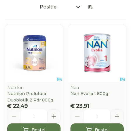
Sorteer op:
Nutrilon
Nan
Nutrilon Profutura
Nan Evolia 1 800g
Duobiotik 2 Pdr 800g
€ 22,49
€ 23,91
Aantal
Aantal
Bestel
Bestel