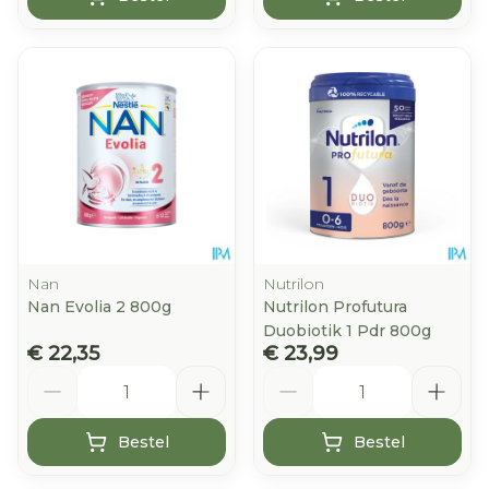
Nan
Nutrilon
Nan Evolia 2 800g
Nutrilon Profutura
Duobiotik 1 Pdr 800g
€ 22,35
€ 23,99
Aantal
Aantal
Bestel
Bestel