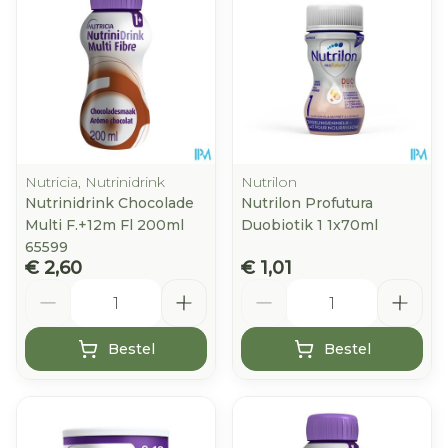
Nutricia, Nutrinidrink
Nutrilon
Nutrinidrink Chocolade
Nutrilon Profutura
Multi F.+12m Fl 200ml
Duobiotik 1 1x70ml
65599
€ 2,60
€ 1,01
Aantal
Aantal
Bestel
Bestel