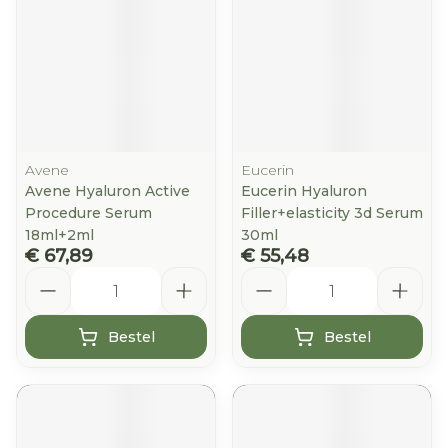
Avene
Eucerin
Avene Hyaluron Active
Eucerin Hyaluron
Procedure Serum
Filler+elasticity 3d Serum
18ml+2ml
30ml
€ 67,89
€ 55,48
Aantal
Aantal
Bestel
Bestel