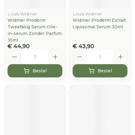
Louis Widmer
Louis Widmer
Widmer Proderm
Widmer Proderm Extrait
Tweefasig Serum Olie-
Liposomal Serum 30ml
in-serum Zonder Parfum
35ml
€ 44,90
€ 43,90
Aantal
Aantal
Bestel
Bestel