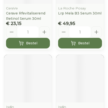
CeraVe
La Roche Posay
Cerave Rfevitaliserend
Lrp Mela B3 Serum 30ml
Retinol Serum 30ml
€ 23,15
€ 49,95
Aantal
Aantal
Bestel
Bestel
Isdin
Isdin