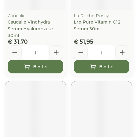
Caudalie
La Roche Posay
Caudalie Vinohydra
Lrp Pure Vitamin C12
Serum Hyaluronzuur
Serum 30ml
30ml
€ 31,70
€ 51,95
Aantal
Aantal
Bestel
Bestel