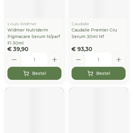
Louis Widmer
Caudalie
Widmer Nutriderm
Caudalie Premier Cru
Pigmacare Serum N/parf
Serum 30ml Nf
Fl 30ml
€ 39,90
€ 93,30
Aantal
Aantal
Bestel
Bestel