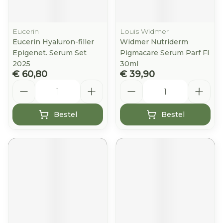
Eucerin
Louis Widmer
Eucerin Hyaluron-filler
Widmer Nutriderm
Epigenet. Serum Set
Pigmacare Serum Parf Fl
2025
30ml
€ 60,80
€ 39,90
Aantal
Aantal
Bestel
Bestel