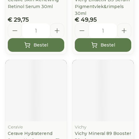
Retinol Serum 30ml
Pigmentvlek&rimpels
30ml
€ 29,75
€ 49,95
Aantal
Aantal
Bestel
Bestel
CeraVe
Vichy
Cerave Hydraterend
Vichy Mineral 89 Booster