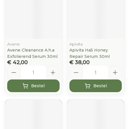
Avene
Apivita
Avene Cleanance A.h.a
Apivita Ha5 Honey
Exfolierend Serum 30ml
Repair Serum 30ml
€ 42,00
€ 38,00
Aantal
Aantal
Bestel
Bestel