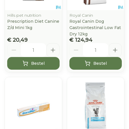
Hills pet nutrition
Royal Canin
Prescription Diet Canine
Royal Canin Dog
Z/d Mini 1kg
Gastrointestinal Low Fat
Dry 12kg
€ 20,49
€ 124,94
Aantal
Aantal
Bestel
Bestel