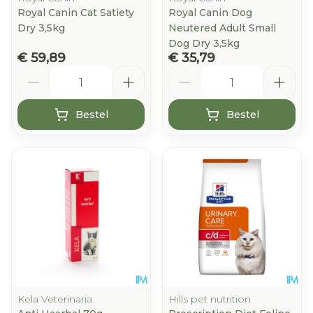
Royal Canin Cat Satiety
Royal Canin Dog
Dry 3,5kg
Neutered Adult Small
Dog Dry 3,5kg
€ 59,89
€ 35,79
Aantal
Aantal
Bestel
Bestel
Kela Veterinaria
Hills pet nutrition