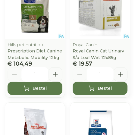
Hills pet nutrition
Royal Canin
Prescription Diet Canine
Royal Canin Cat Urinary
Metabolic Mobility 12kg
S/o Loaf Wet 12x85g
€ 104,49
€ 19,57
Aantal
Aantal
Bestel
Bestel