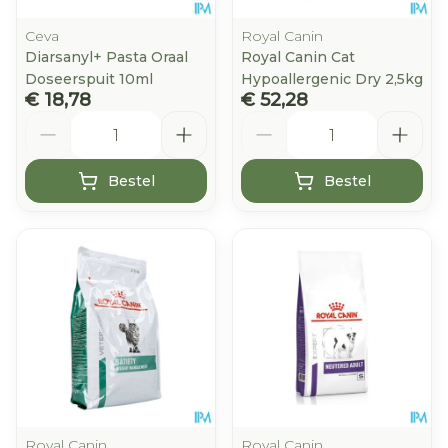
Ceva
Royal Canin
Diarsanyl+ Pasta Oraal
Royal Canin Cat
Doseerspuit 10ml
Hypoallergenic Dry 2,5kg
€ 18,78
€ 52,28
Aantal
Aantal
Bestel
Bestel
Royal Canin
Royal Canin