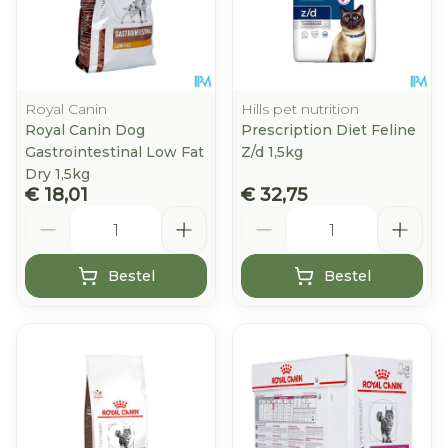
Royal Canin
Hills pet nutrition
Royal Canin Dog
Prescription Diet Feline
Gastrointestinal Low Fat
Z/d 1,5kg
Dry 1,5kg
€ 18,01
€ 32,75
Aantal
Aantal
Bestel
Bestel