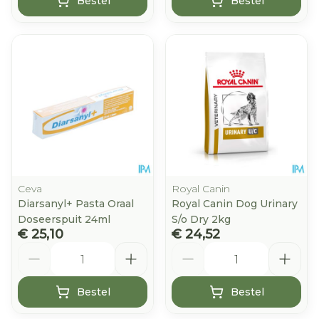
Bestel
Bestel
Ceva
Royal Canin
Diarsanyl+ Pasta Oraal
Royal Canin Dog Urinary
Doseerspuit 24ml
S/o Dry 2kg
€ 25,10
€ 24,52
Aantal
Aantal
Bestel
Bestel