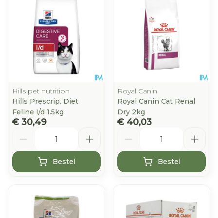
Hills pet nutrition
Royal Canin
Hills Prescrip. Diet
Royal Canin Cat Renal
Feline I/d 1.5kg
Dry 2kg
€ 30,49
€ 40,03
Aantal
Aantal
Bestel
Bestel