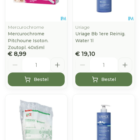
Mercurochrome
Uriage
Mercurochrome
Uriage Bb 1ere Reinig.
Pitchoune Isoton.
Water 1l
Zoutopl. 40x5ml
€ 8,99
€ 19,10
Aantal
Aantal
Bestel
Bestel