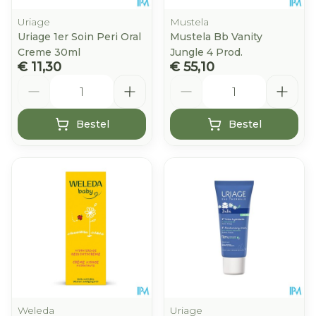
Uriage
Mustela
Uriage 1er Soin Peri Oral
Mustela Bb Vanity
Creme 30ml
Jungle 4 Prod.
€ 11,30
€ 55,10
Aantal
Aantal
Bestel
Bestel
Weleda
Uriage