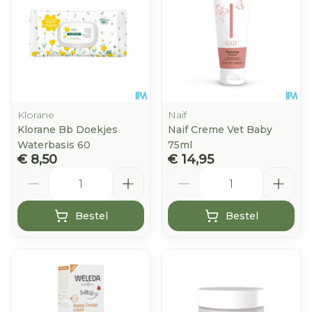
Klorane
Naif
Klorane Bb Doekjes
Naif Creme Vet Baby
Waterbasis 60
75ml
€ 8,50
€ 14,95
Aantal
Aantal
Bestel
Bestel