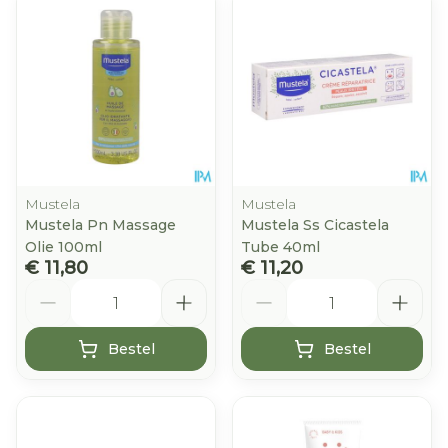
Mustela
Mustela
Mustela Pn Massage
Mustela Ss Cicastela
Olie 100ml
Tube 40ml
€ 11,80
€ 11,20
Aantal
Aantal
Bestel
Bestel