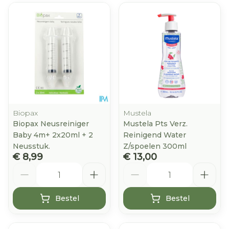
Biopax
Mustela
Biopax Neusreiniger
Mustela Pts Verz.
Baby 4m+ 2x20ml + 2
Reinigend Water
Neusstuk.
Z/spoelen 300ml
€ 8,99
€ 13,00
Aantal
Aantal
Bestel
Bestel