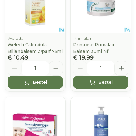
Weleda
Primalair
Weleda Calendula
Primrose Primalair
Billenbalsem Z/parf 75ml
Balsem 30ml Nf
€ 10,49
€ 19,99
Aantal
Aantal
Bestel
Bestel