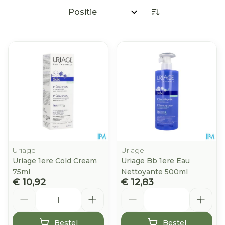
Sorteer op:
Uriage
Uriage
Uriage 1ere Cold Cream
Uriage Bb 1ere Eau
75ml
Nettoyante 500ml
€ 10,92
€ 12,83
Aantal
Aantal
Bestel
Bestel