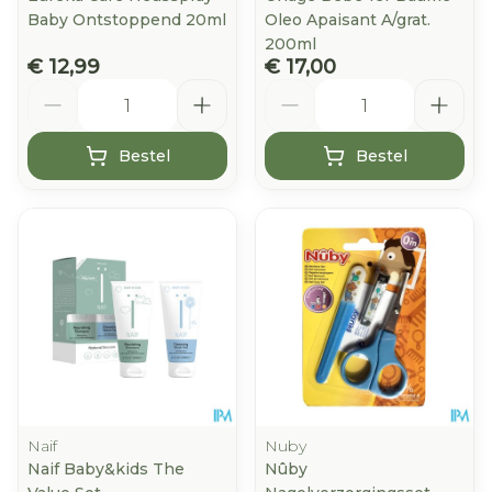
Baby Ontstoppend 20ml
Oleo Apaisant A/grat.
200ml
€ 12,99
€ 17,00
Aantal
Aantal
Bestel
Bestel
Naif
Nuby
Naif Baby&kids The
Nûby