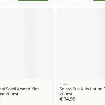
Solero
eal Soleil A/sand Kids
Solero Sun Kids Lotion 
ist 200ml
200ml
5
€ 14,99