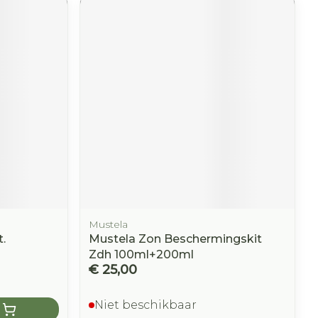
Mustela
.
Mustela Zon Beschermingskit
Zdh 100ml+200ml
€ 25,00
Niet beschikbaar