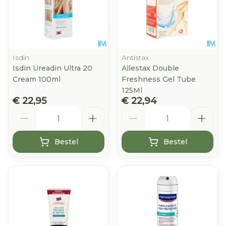
Isdin
Antistax
Isdin Ureadin Ultra 20
Allestax Double
Cream 100ml
Freshness Gel Tube
125Ml
€ 22,95
€ 22,94
Aantal
Aantal
Bestel
Bestel