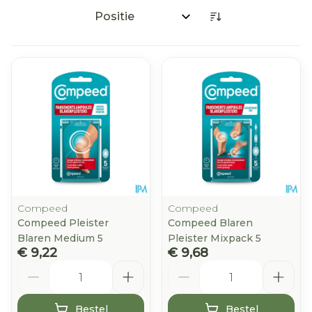
Sorteer op:
Compeed
Compeed
Compeed Pleister
Compeed Blaren
Blaren Medium 5
Pleister Mixpack 5
€ 9,22
€ 9,68
Aantal
Aantal
Bestel
Bestel