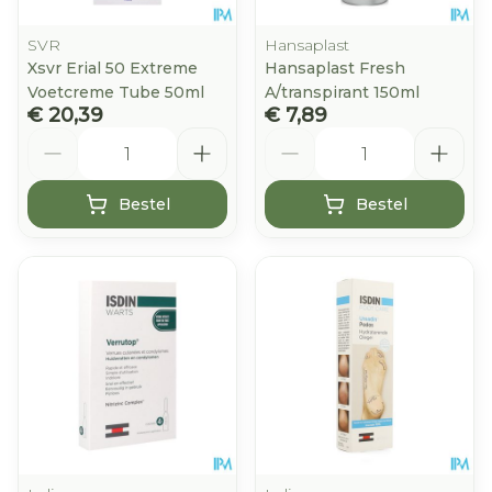
SVR
Hansaplast
Xsvr Erial 50 Extreme
Hansaplast Fresh
Voetcreme Tube 50ml
A/transpirant 150ml
€ 20,39
€ 7,89
Aantal
Aantal
Bestel
Bestel