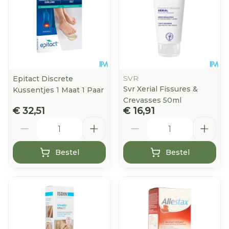
SVR
Epitact Discrete
Svr Xerial Fissures &
Kussentjes 1 Maat 1 Paar
Crevasses 50ml
€ 32,51
€ 16,91
Aantal
Aantal
Bestel
Bestel