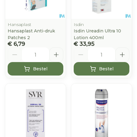
Hansaplast
Isdin
Hansaplast Anti-druk
Isdin Ureadin Ultra 10
Patches 2
Lotion 400ml
€ 6,79
€ 33,95
Aantal
Aantal
Bestel
Bestel