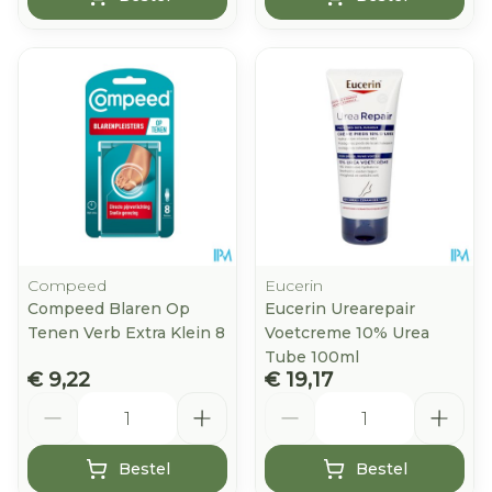
Compeed
Eucerin
Compeed Blaren Op
Eucerin Urearepair
Tenen Verb Extra Klein 8
Voetcreme 10% Urea
Tube 100ml
€ 9,22
€ 19,17
Aantal
Aantal
Bestel
Bestel