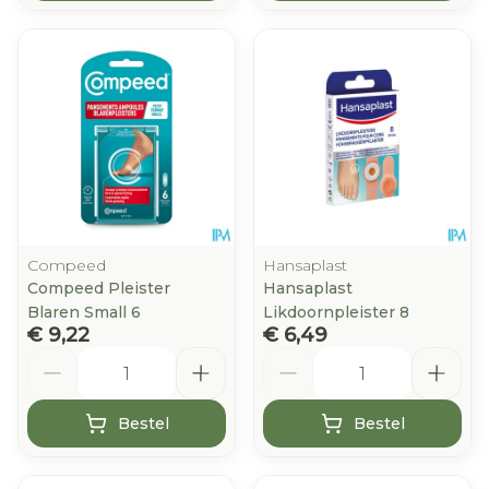
Compeed
Hansaplast
Compeed Pleister
Hansaplast
Blaren Small 6
Likdoornpleister 8
€ 9,22
€ 6,49
Aantal
Aantal
Bestel
Bestel