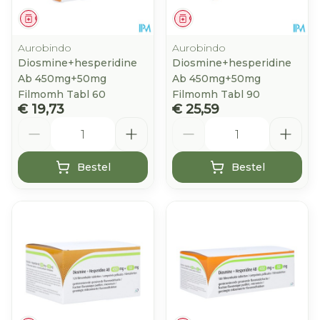
Geneesmiddel
Geneesmiddel
Aurobindo
Aurobindo
Diosmine+hesperidine
Diosmine+hesperidine
Ab 450mg+50mg
Ab 450mg+50mg
Filmomh Tabl 60
Filmomh Tabl 90
€ 19,73
€ 25,59
Aantal
Aantal
Bestel
Bestel