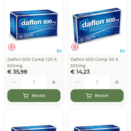
Geneesmiddel
Geneesmiddel
Daflon 500 Comp 120 X
Daflon 500 Comp 30 X
500mg
500mg
€ 35,98
€ 14,23
Aantal
Aantal
Bestel
Bestel