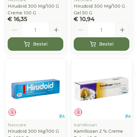
Hirudoid 300 Mg/100 G
Hirudoid 300 Mg/100 G
Creme 100 G
Gel 50 G
€ 16,35
€ 10,94
Aantal
Aantal
Bestel
Bestel
Geneesmiddel
Geneesmiddel
Neocare
Kamillosan
Hirudoid 300 Mg/100 G
Kamillosan 2 % Creme