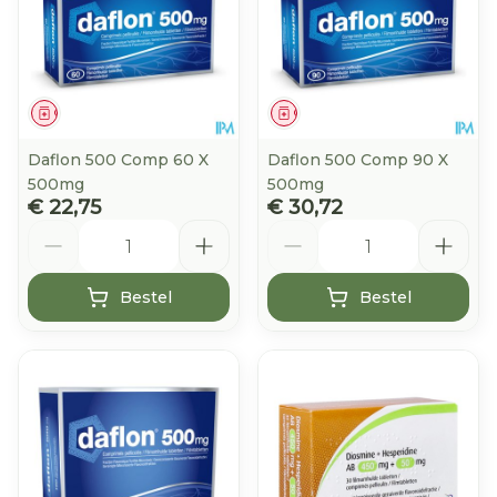
Geneesmiddel
Geneesmiddel
Daflon 500 Comp 60 X
Daflon 500 Comp 90 X
500mg
500mg
€ 22,75
€ 30,72
Aantal
Aantal
Bestel
Bestel