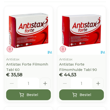
Geneesmiddel
Geneesmiddel
Antistax
Antistax
Antistax Forte Filmomh
Antistax Forte
Tabl 60
Filmomhulde Tabl 90
€ 35,58
€ 44,53
Aantal
Aantal
Bestel
Bestel