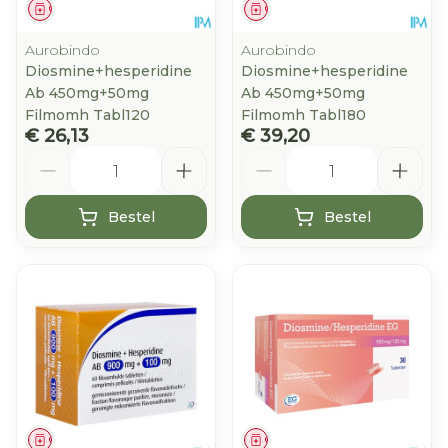
Geneesmiddel
Geneesmiddel
Aurobindo
Aurobindo
Diosmine+hesperidine
Diosmine+hesperidine
Ab 450mg+50mg
Ab 450mg+50mg
Filmomh Tabl120
Filmomh Tabl180
€ 26,13
€ 39,20
Aantal
Aantal
Bestel
Bestel
Geneesmiddel
Geneesmiddel