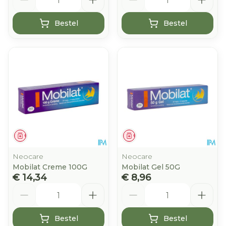
Bestel
Bestel
Geneesmiddel
Geneesmiddel
Neocare
Neocare
Mobilat Creme 100G
Mobilat Gel 50G
€ 14,34
€ 8,96
Aantal
Aantal
Bestel
Bestel