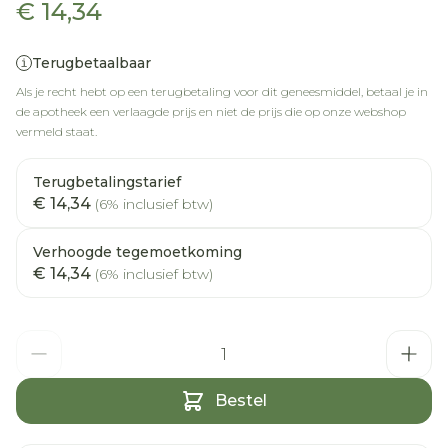
€ 14,34
Terugbetaalbaar
Als je recht hebt op een terugbetaling voor dit geneesmiddel, betaal je in
de apotheek een verlaagde prijs en niet de prijs die op onze webshop
vermeld staat.
Terugbetalingstarief
€ 14,34
(6% inclusief btw)
Verhoogde tegemoetkoming
€ 14,34
(6% inclusief btw)
Aantal
Bestel