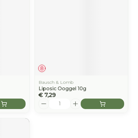
Geneesmiddel
Bausch & Lomb
Liposic Ooggel 10g
€ 7,29
Aantal