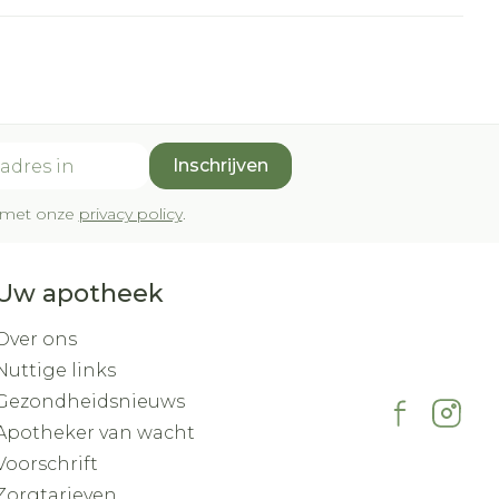
Inschrijven
rd met onze
privacy policy
.
Uw apotheek
Over ons
Nuttige links
Gezondheidsnieuws
Apotheker van wacht
Voorschrift
Zorgtarieven