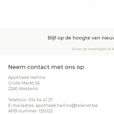
Blijf op de hoogte van nie
Door op inschrijven te k
Neem contact met ons op
Apotheek Hellinx
Grote Markt 56
2260
Westerlo
Telefoon:
014 54 41 27
E-mailadres:
apotheek.hellinx@
telenet.be
APB nummer:
135002