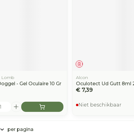
middel
Geneesmiddel
& Lomb
Alcon
Ooggel - Gel Oculaire 10 Gr
Oculotect Ud Gutt 8ml 
€ 7,39
Niet beschikbaar
per pagina