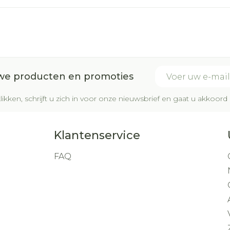
E-mail adres
uwe producten en promoties
likken, schrijft u zich in voor onze nieuwsbrief en gaat u akkoo
Klantenservice
FAQ