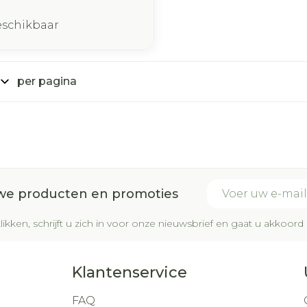
eschikbaar
per pagina
E-mail adres
uwe producten en promoties
likken, schrijft u zich in voor onze nieuwsbrief en gaat u akkoo
Klantenservice
FAQ