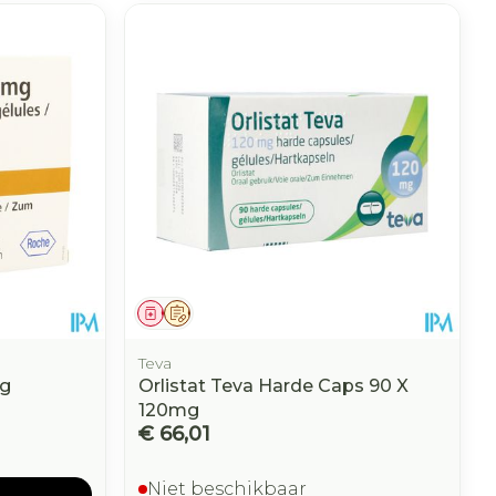
Geneesmiddel
Op voorschrift
Teva
mg
Orlistat Teva Harde Caps 90 X
120mg
€ 66,01
Niet beschikbaar