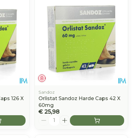
Geneesmiddel
Sandoz
Caps 126 X
Orlistat Sandoz Harde Caps 42 X
60mg
€ 25,98
Aantal