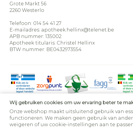
Grote Markt 56
2260
Westerlo
Telefoon:
014 54 41 27
E-mailadres:
apotheek.hellinx@
telenet.be
APB nummer:
135002
Apotheek titularis:
Christel Hellinx
BTW nummer:
BE0432973554
Wij gebruiken cookies om uw ervaring beter te ma
Onze webshop maakt uitsluitend gebruik van essen
functioneren. We maken geen gebruik van ander
weigeren of uw cookie-instellingen aan te passen.