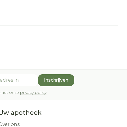
Inschrijven
rd met onze
privacy policy
.
Uw apotheek
Over ons