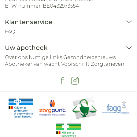
BTW nummer:
BE0432973554
Klantenservice
FAQ
Uw apotheek
Over ons
Nuttige links
Gezondheidsnieuws
Apotheker van wacht
Voorschrift
Zorgtarieven