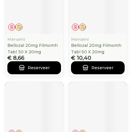
Geneesmiddel
Op voorschrift
Geneesmiddel
Op voorschrift
Menarini
Menarini
Bellozal 20mg Filmomh
Bellozal 20mg Filmomh
Tabl 30 X 20mg
Tabl 50 X 20mg
€ 8,66
€ 10,40
Reserveer
Reserveer