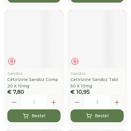
Geneesmiddel
Geneesmiddel
Sandoz
Sandoz
Cetirizine Sandoz Comp
Cetirizine Sandoz Tabl
20 X 10mg
50 X 10mg
€ 7,80
€ 10,95
Aantal
Aantal
Bestel
Bestel