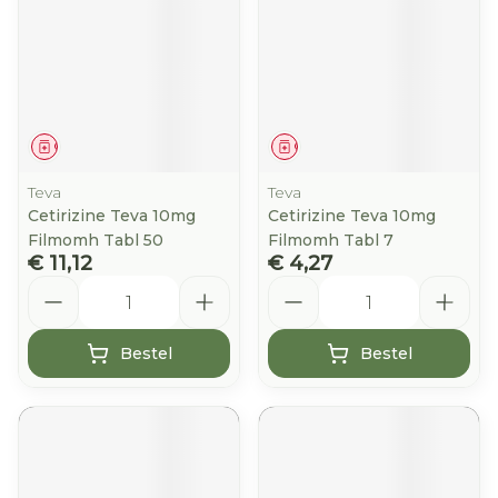
Geneesmiddel
Geneesmiddel
Teva
Teva
Cetirizine Teva 10mg
Cetirizine Teva 10mg
Filmomh Tabl 50
Filmomh Tabl 7
€ 11,12
€ 4,27
Aantal
Aantal
Bestel
Bestel