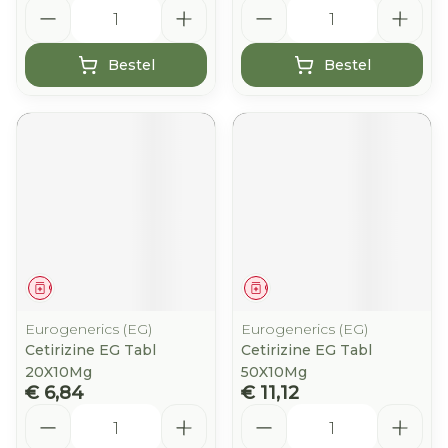
Aantal
Aantal
Bestel
Bestel
Geneesmiddel
Geneesmiddel
Eurogenerics (EG)
Eurogenerics (EG)
Cetirizine EG Tabl
Cetirizine EG Tabl
20X10Mg
50X10Mg
€ 6,84
€ 11,12
Aantal
Aantal