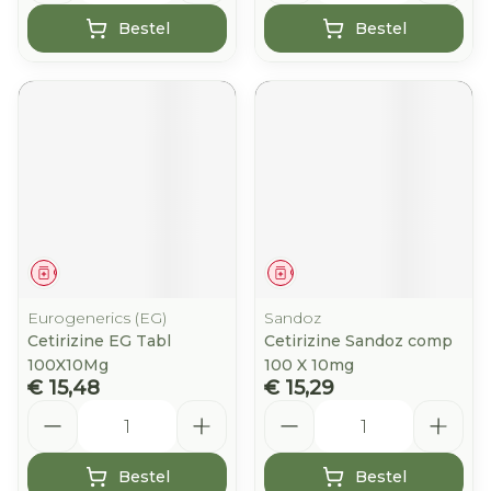
Bestel
Bestel
Geneesmiddel
Geneesmiddel
Eurogenerics (EG)
Sandoz
Cetirizine EG Tabl
Cetirizine Sandoz comp
100X10Mg
100 X 10mg
€ 15,48
€ 15,29
Aantal
Aantal
Bestel
Bestel