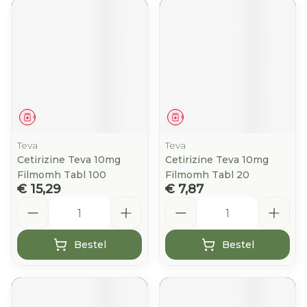
Geneesmiddel
Geneesmiddel
Teva
Teva
Cetirizine Teva 10mg
Cetirizine Teva 10mg
Filmomh Tabl 100
Filmomh Tabl 20
€ 15,29
€ 7,87
Aantal
Aantal
Bestel
Bestel