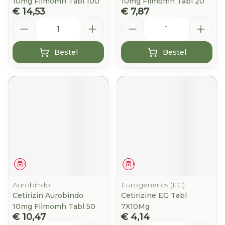
10mg Filmomh Tabl 100
10mg Filmomh Tabl 20
€ 14,53
€ 7,87
Aantal
Aantal
Bestel
Bestel
Geneesmiddel
Geneesmiddel
Aurobindo
Eurogenerics (EG)
Cetirizin Aurobindo
Cetirizine EG Tabl
10mg Filmomh Tabl 50
7X10Mg
€ 10,47
€ 4,14