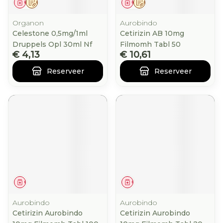
Geneesmiddel
Op voorschrift
Geneesmiddel
Op voorschrift
Organon
Aurobindo
Celestone 0,5mg/1ml
Cetirizin AB 10mg
Druppels Opl 30ml Nf
Filmomh Tabl 50
€ 4,13
€ 10,61
Reserveer
Reserveer
Geneesmiddel
Geneesmiddel
Aurobindo
Aurobindo
Cetirizin Aurobindo
Cetirizin Aurobindo