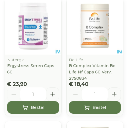
Nutergia
Be-Life
Ergystress Seren Caps
B Complex Vitamin Be
60
Life Nf Caps 60 Verv.
2750834
€ 23,90
€ 18,40
Aantal
Aantal
Bestel
Bestel