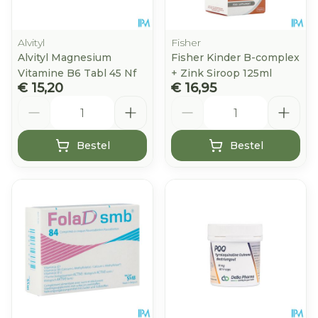
Alvityl
Fisher
Alvityl Magnesium
Fisher Kinder B-complex
Vitamine B6 Tabl 45 Nf
+ Zink Siroop 125ml
€ 15,20
€ 16,95
Aantal
Aantal
Bestel
Bestel