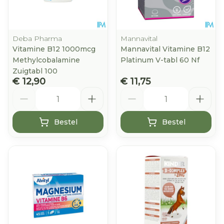
Deba Pharma
Mannavital
Vitamine B12 1000mcg
Mannavital Vitamine B12
Methylcobalamine
Platinum V-tabl 60 Nf
Zuigtabl 100
€ 12,90
€ 11,75
Aantal
Aantal
Bestel
Bestel