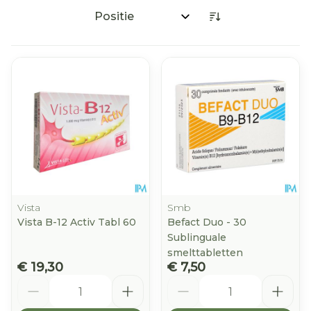
Sorteer op:
Vista
Smb
Vista B-12 Activ Tabl 60
Befact Duo - 30
Sublinguale
smelttabletten
€ 19,30
€ 7,50
Aantal
Aantal