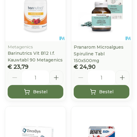
Metagenics
Pranarom Microalgues
Barinutrics Vit B12 I.f.
Spiruline Tabl
Kauwtabl 90 Metagenics
150x500mg
€ 23,79
€ 24,90
Aantal
Aantal
Bestel
Bestel