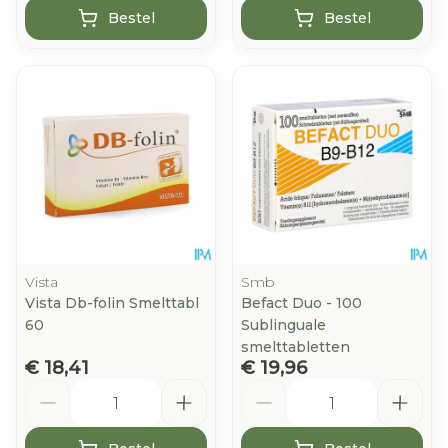
Bestel
Bestel
Vista
Smb
Vista Db-folin Smelttabl
Befact Duo - 100
60
Sublinguale
smelttabletten
€ 18,41
€ 19,96
Aantal
Aantal