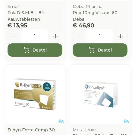
Smb
Deba Pharma
FolaD S.M.B. - 84
Pqq 10mg V-caps 60
Kauwtabletten
Deba
€ 13,95
€ 46,90
Aantal
Aantal
Bestel
Bestel
Metagenics
B-dyn Forte Comp 30