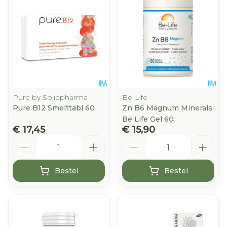
Pure by Solidpharma
Be-Life
Pure B12 Smelttabl 60
Zn B6 Magnum Minerals
Be Life Gel 60
€ 17,45
€ 15,90
Aantal
Aantal
Bestel
Bestel