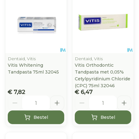
Dentaid, Vitis
Dentaid, Vitis
Vitis Whitening
Vitis Orthodontic
Tandpasta 75ml 32045
Tandpasta met 0,05%
Cetylpyridinium Chloride
(CPC) 75ml 32046
€ 7,82
€ 6,47
Aantal
Aantal
Bestel
Bestel