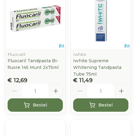
Fluocaril
Iwhite
Fluocaril Tandpasta Bi-
Iwhite Supreme
fluore 145 Munt 2x75ml
Whitening Tandpasta
Tube 75ml
€ 12,69
€ 11,49
Aantal
Aantal
Bestel
Bestel