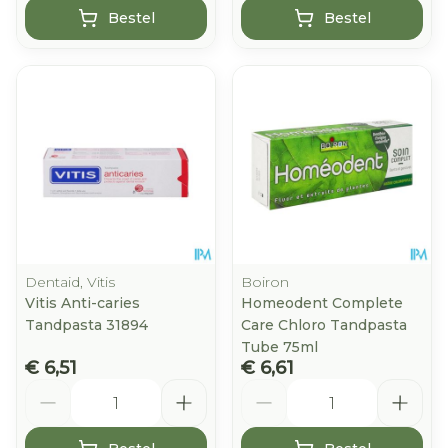
Bestel
Bestel
Dentaid, Vitis
Boiron
Vitis Anti-caries
Homeodent Complete
Tandpasta 31894
Care Chloro Tandpasta
Tube 75ml
€ 6,51
€ 6,61
Aantal
Aantal