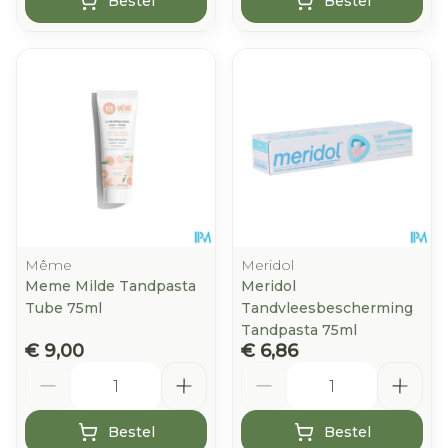
Bestel
Bestel
Même
Meridol
Meme Milde Tandpasta
Meridol
Tube 75ml
Tandvleesbescherming
Tandpasta 75ml
€ 9,00
€ 6,86
Aantal
Aantal
Bestel
Bestel