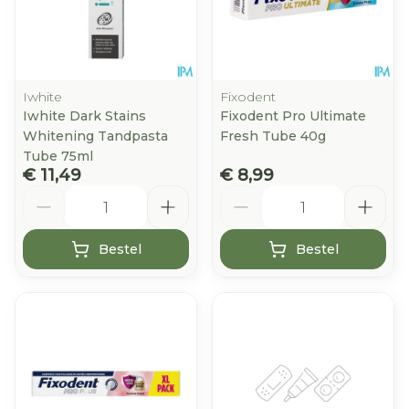
Iwhite
Fixodent
Iwhite Dark Stains
Fixodent Pro Ultimate
Whitening Tandpasta
Fresh Tube 40g
Tube 75ml
€ 11,49
€ 8,99
Aantal
Aantal
Bestel
Bestel