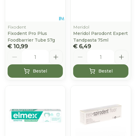
Fixodent
Meridol
Fixodent Pro Plus
Meridol Parodont Expert
Foodbarrier Tube 57g
Tandpasta 75ml
€ 10,99
€ 6,49
Aantal
Aantal
Bestel
Bestel