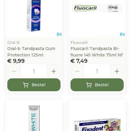
Oral B
Fluocaril
Oral-b Tandpasta Gum
Fluocaril Tandpasta Bi-
Protection 125ml
fluore 145 White 75ml Nf
€ 9,99
€ 7,49
Aantal
Aantal
Bestel
Bestel