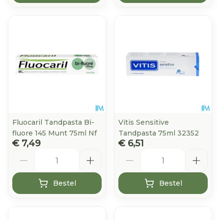
Fluocaril Tandpasta Bi-
Vitis Sensitive
fluore 145 Munt 75ml Nf
Tandpasta 75ml 32352
€ 7,49
€ 6,51
Aantal
Aantal
Bestel
Bestel