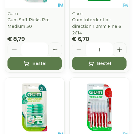
Gum
Gum
Gum Soft Picks Pro
Gum Interdent.bi-
Medium 30
direction 1,2mm Fine 6
2614
€ 8,79
€ 6,70
Aantal
Aantal
Bestel
Bestel