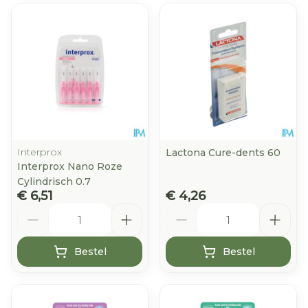
Interprox
Lactona Cure-dents 60
Interprox Nano Roze
Cylindrisch 0.7
€ 6,51
€ 4,26
Aantal
Aantal
Bestel
Bestel