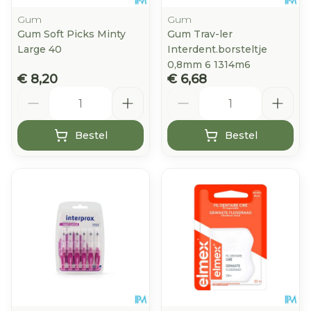
Gum
Gum
Gum Soft Picks Minty
Gum Trav-ler
Large 40
Interdent.borsteltje
0,8mm 6 1314m6
€ 8,20
€ 6,68
Aantal
Aantal
Bestel
Bestel