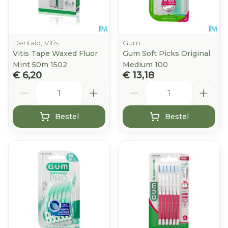
Dentaid, Vitis
Gum
Vitis Tape Waxed Fluor
Gum Soft Picks Original
Mint 50m 1502
Medium 100
€ 6,20
€ 13,18
Aantal
Aantal
Bestel
Bestel