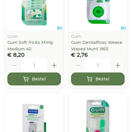
Gum
Gum
Gum Soft Picks Minty
Gum Dentalfloss Weave
Medium 40
Waxed Munt 1855
€ 8,20
€ 2,76
Aantal
Aantal
Bestel
Bestel