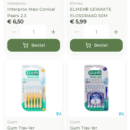
Interprox
Elmex
Interprox Maxi Conical
ELMEX® GEWAXTE
Paars 2.3
FLOSDRAAD 50M
€ 6,50
€ 5,99
Aantal
Aantal
Bestel
Bestel
Gum
Gum
Gum Trav-ler
Gum Trav-ler