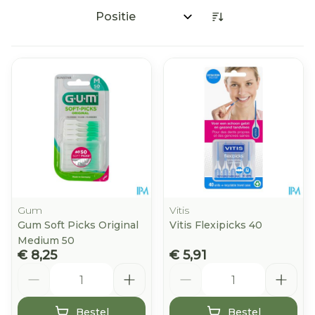
Sorteer op:
Gum
Vitis
Gum Soft Picks Original
Vitis Flexipicks 40
Medium 50
€ 8,25
€ 5,91
Aantal
Aantal
Bestel
Bestel