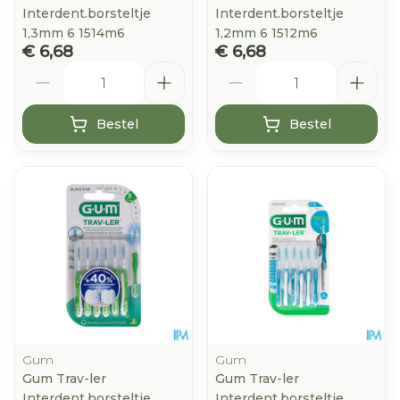
Interdent.borsteltje
Interdent.borsteltje
1,3mm 6 1514m6
1,2mm 6 1512m6
€ 6,68
€ 6,68
Aantal
Aantal
Bestel
Bestel
Gum
Gum
Gum Trav-ler
Gum Trav-ler
Interdent.borsteltje
Interdent.borsteltje