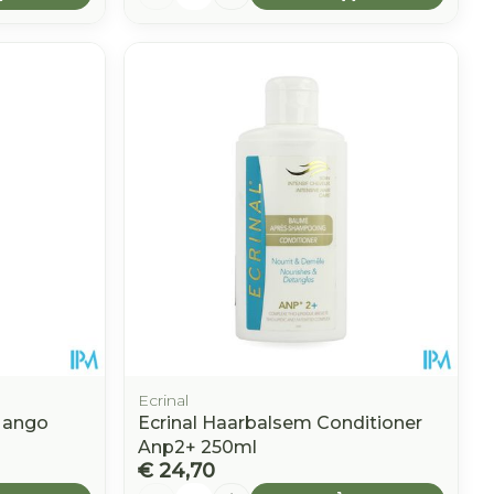
Ecrinal
Mango
Ecrinal Haarbalsem Conditioner
Anp2+ 250ml
€ 24,70
Aantal