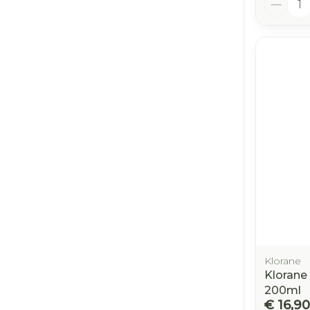
Klorane
Klorane
200ml
€ 16,90