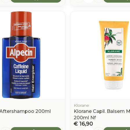
Klorane
 Aftershampoo 200ml
Klorane Capil. Balsem 
200ml Nf
€ 16,90
Aantal