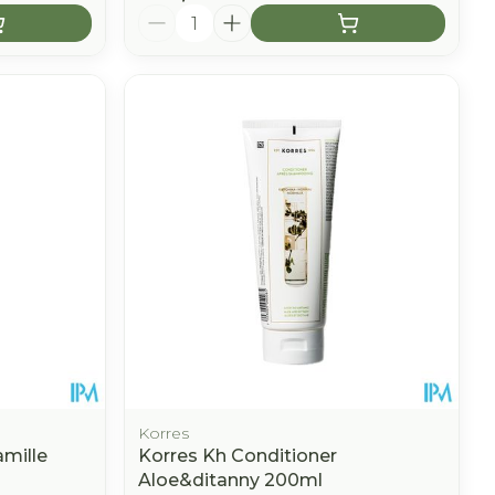
Aantal
Korres
amille
Korres Kh Conditioner
Aloe&ditanny 200ml