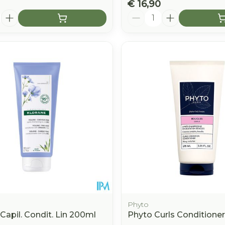
€ 16,90
Aantal
Phyto
Capil. Condit. Lin 200ml
Phyto Curls Conditioner