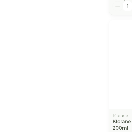
Aantal
Klorane
Klorane
200ml