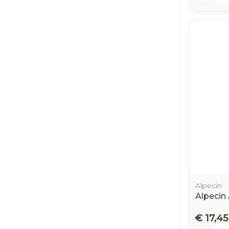
Alpecin
Alpecin
€ 17,45
Aantal