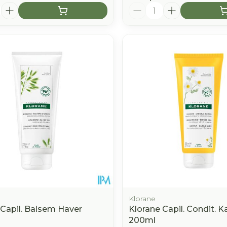
Aantal
Klorane
 Capil. Balsem Haver
Klorane Capil. Condit. K
200ml