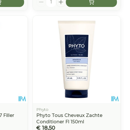
Phyto
 Filler
Phyto Tous Cheveux Zachte
Conditioner Fl 150ml
€ 18,50