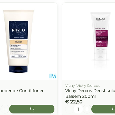
Vichy, Vichy Dercos
oedende Conditioner
Vichy Dercos Densi-solu
Balsem 200ml
€ 22,50
Aantal