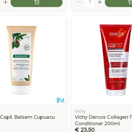
Vichy
 Capil. Balsem Cupuacu
Vichy Dercos Collagen 17
Conditioner 200ml
€ 23,50