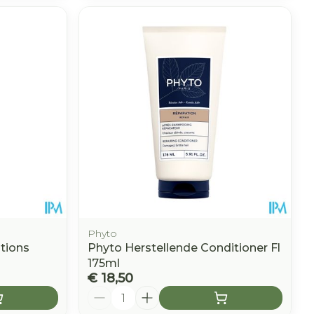
Phyto
tions
Phyto Herstellende Conditioner Fl
175ml
€ 18,50
Aantal