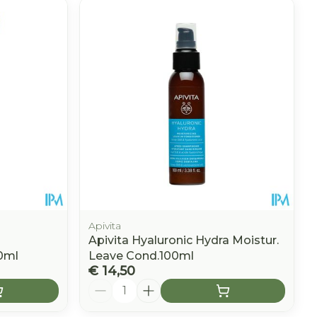
Apivita
Apivita Hyaluronic Hydra Moistur.
50ml
Leave Cond.100ml
€ 14,50
Aantal