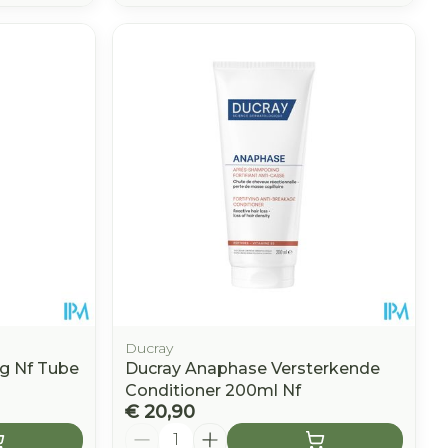
Ducray
g Nf Tube
Ducray Anaphase Versterkende
Conditioner 200ml Nf
€ 20,90
Aantal