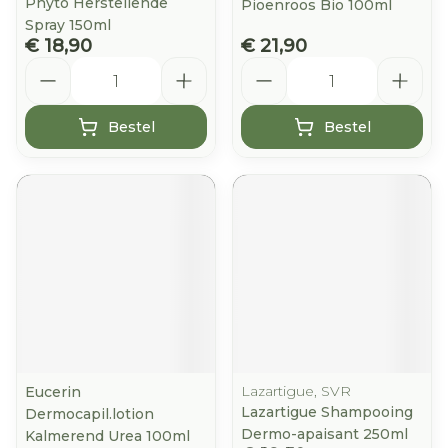
Phyto Herstellende
Pioenroos Bio 100ml
Spray 150ml
€ 18,90
€ 21,90
Aantal
Aantal
Bestel
Bestel
Lazartigue, SVR
Eucerin
Lazartigue Shampooing
Dermocapil.lotion
Dermo-apaisant 250ml
Kalmerend Urea 100ml