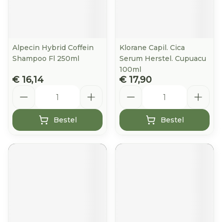
Alpecin Hybrid Coffein
Klorane Capil. Cica
Shampoo Fl 250ml
Serum Herstel. Cupuacu
100ml
€ 16,14
€ 17,90
Aantal
Aantal
Bestel
Bestel