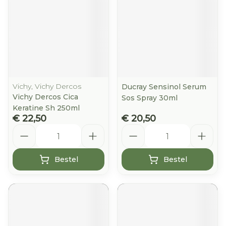
Vichy, Vichy Dercos
Ducray Sensinol Serum
Vichy Dercos Cica
Sos Spray 30ml
Keratine Sh 250ml
€ 22,50
€ 20,50
Aantal
Aantal
Bestel
Bestel