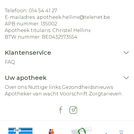
Telefoon:
014 54 41 27
E-mailadres:
apotheek.hellinx@
telenet.be
APB nummer:
135002
Apotheek titularis:
Christel Hellinx
BTW nummer:
BE0432973554
Klantenservice
FAQ
Uw apotheek
Over ons
Nuttige links
Gezondheidsnieuws
Apotheker van wacht
Voorschrift
Zorgtarieven