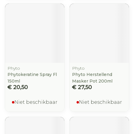
Phyto
Phyto
Phytokeratine Spray Fl
Phyto Herstellend
150ml
Masker Pot 200ml
€ 20,50
€ 27,50
Niet beschikbaar
Niet beschikbaar