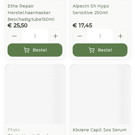
Ethe Repair
Alpecin Sh Hypo
Herstel.haarmasker
Sensitive 250ml
Beschadig.tube150ml
€ 25,50
€ 17,45
Aantal
Aantal
Bestel
Bestel
Phyto
Klorane Capil. Sos Serum