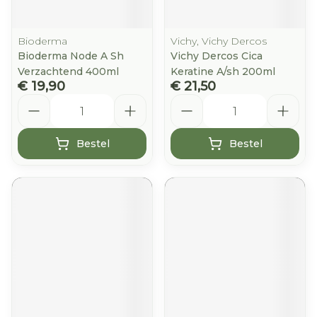
Bioderma
Vichy, Vichy Dercos
Bioderma Node A Sh
Vichy Dercos Cica
Verzachtend 400ml
Keratine A/sh 200ml
€ 19,90
€ 21,50
Aantal
Aantal
Bestel
Bestel