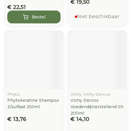
€ 19,50
€ 22,51
Niet beschikbaar
Bestel
Phyto
Vichy, Vichy Dercos
Phytokeratine Shampoo
Vichy Dercos
Z/sulfaat 250ml
Voedend&herstellend Sh
200ml
€ 13,76
€ 14,10