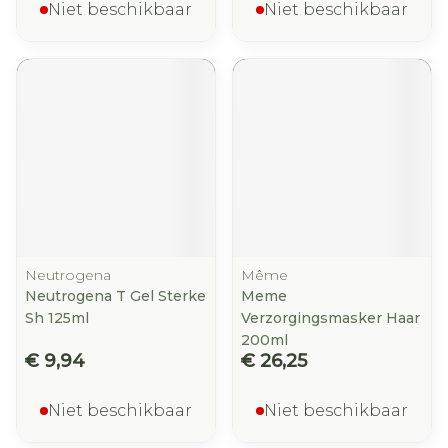
Niet beschikbaar
Niet beschikbaar
Neutrogena
Même
Neutrogena T Gel Sterke
Meme
Sh 125ml
Verzorgingsmasker Haar
200ml
€ 9,94
€ 26,25
Niet beschikbaar
Niet beschikbaar