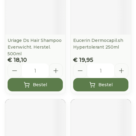
Uriage Ds Hair Shampoo
Eucerin Dermocapil.sh
Evenwicht. Herstel.
Hypertolerant 250ml
500ml
€ 18,10
€ 19,95
Aantal
Aantal
Bestel
Bestel