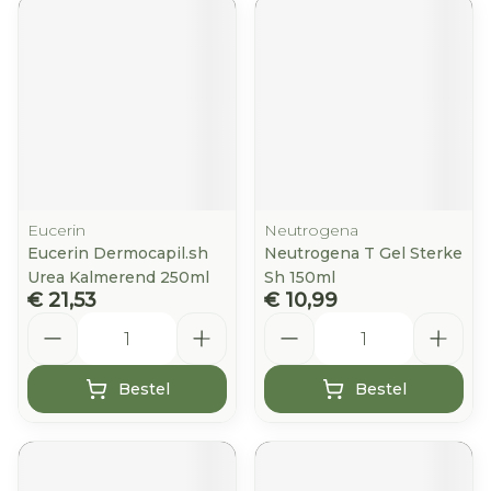
Eucerin
Neutrogena
Eucerin Dermocapil.sh
Neutrogena T Gel Sterke
Urea Kalmerend 250ml
Sh 150ml
€ 21,53
€ 10,99
Aantal
Aantal
Bestel
Bestel