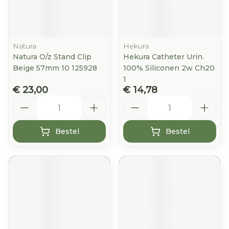
Natura
Hekura
Natura O/z Stand Clip
Hekura Catheter Urin.
Beige 57mm 10 125928
100% Siliconen 2w Ch20
1
€ 23,00
€ 14,78
Aantal
Aantal
Bestel
Bestel