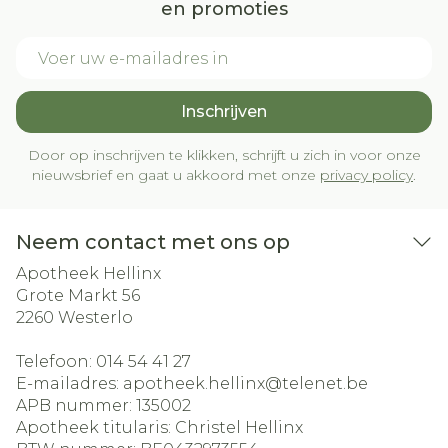
en promoties
E-mail adres
Inschrijven
Door op inschrijven te klikken, schrijft u zich in voor onze
nieuwsbrief en gaat u akkoord met onze
privacy policy
.
Neem contact met ons op
Apotheek Hellinx
Grote Markt 56
2260
Westerlo
Telefoon:
014 54 41 27
E-mailadres:
apotheek.hellinx@
telenet.be
APB nummer:
135002
Apotheek titularis:
Christel Hellinx