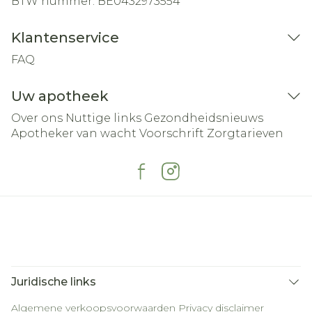
BTW nummer:
BE0432973554
Klantenservice
FAQ
Uw apotheek
Over ons
Nuttige links
Gezondheidsnieuws
Apotheker van wacht
Voorschrift
Zorgtarieven
Juridische links
Algemene verkoopsvoorwaarden
Privacy disclaimer