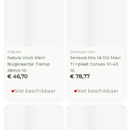
Natura
Sensura Mio
Natura Uro/z Klein
Sensura Mio 1d O/z Maxi
Buigkraantje Transp
Tr.+plaat Convex 10-43
38mm 10
10
€ 46,70
€ 78,77
Niet beschikbaar
Niet beschikbaar