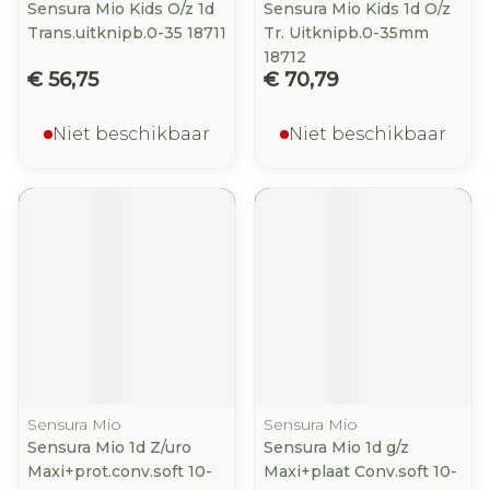
Sensura Mio Kids O/z 1d
Sensura Mio Kids 1d O/z
Trans.uitknipb.0-35 18711
Tr. Uitknipb.0-35mm
18712
€ 56,75
€ 70,79
Niet beschikbaar
Niet beschikbaar
Sensura Mio
Sensura Mio
Sensura Mio 1d Z/uro
Sensura Mio 1d g/z
Maxi+prot.conv.soft 10-
Maxi+plaat Conv.soft 10-