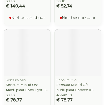
33 10
50 10
€ 140,44
€ 52,74
Niet beschikbaar
Niet beschikbaar
Sensura Mio
Sensura Mio
Sensura Mio 1d O/z
Sensura Mio 1d O/z
Maxi+plaat Conv.light 15-
Midi+plaat Convex 10-
33 10
43mm 10
€ 78,77
€ 78,77