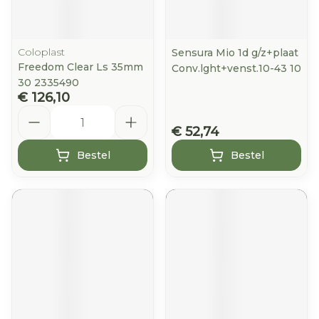
Coloplast
Sensura Mio 1d g/z+plaat
Freedom Clear Ls 35mm
Conv.lght+venst.10-43 10
30 2335490
€ 126,10
Aantal
€ 52,74
Bestel
Bestel