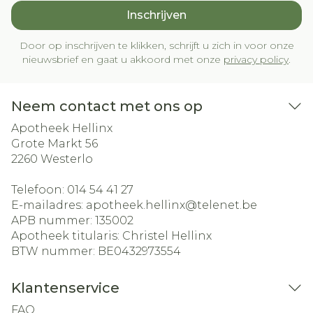
Inschrijven
Door op inschrijven te klikken, schrijft u zich in voor onze
nieuwsbrief en gaat u akkoord met onze
privacy policy
.
Neem contact met ons op
Apotheek Hellinx
Grote Markt 56
2260
Westerlo
Telefoon:
014 54 41 27
E-mailadres:
apotheek.hellinx@
telenet.be
APB nummer:
135002
Apotheek titularis:
Christel Hellinx
BTW nummer:
BE0432973554
Klantenservice
FAQ