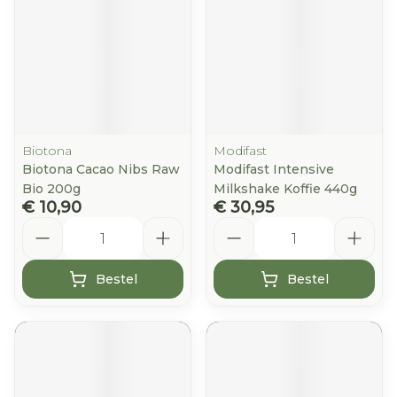
Biotona
Modifast
Biotona Cacao Nibs Raw
Modifast Intensive
Bio 200g
Milkshake Koffie 440g
€ 10,90
€ 30,95
Aantal
Aantal
Bestel
Bestel