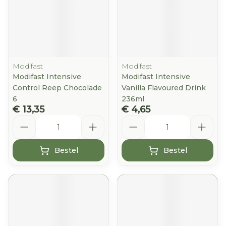
Modifast
Modifast
Modifast Intensive
Modifast Intensive
Control Reep Chocolade
Vanilla Flavoured Drink
6
236ml
€ 13,35
€ 4,65
Aantal
Aantal
Bestel
Bestel