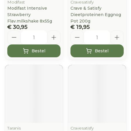
Modifast
Cravesatisfy
Modifast Intensive
Crave & Satisfy
Strawberry
Dieetproteinen Eggnog
Flav.milkshake 8x55g
Pot 200g
€ 30,95
€ 19,95
Aantal
Aantal
Bestel
Bestel
Taranis
Cravesatisfy