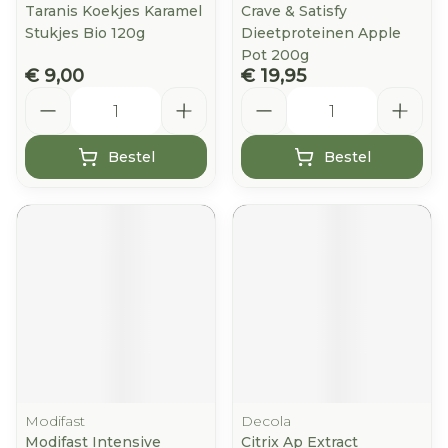
Taranis Koekjes Karamel
Crave & Satisfy
Stukjes Bio 120g
Dieetproteinen Apple
Pot 200g
€ 9,00
€ 19,95
Aantal
Aantal
Bestel
Bestel
Modifast
Decola
Modifast Intensive
Citrix Ap Extract