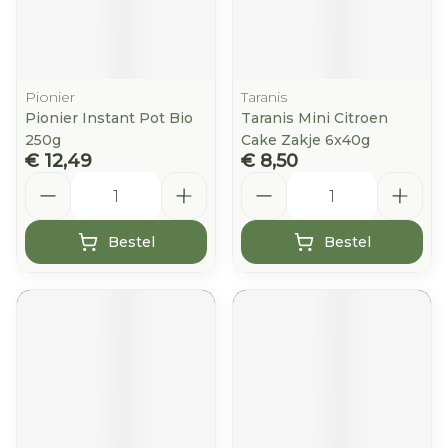
Pionier
Taranis
Pionier Instant Pot Bio
Taranis Mini Citroen
250g
Cake Zakje 6x40g
€ 12,49
€ 8,50
Aantal
Aantal
Bestel
Bestel