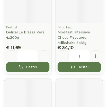
Delical
Modifast
Delical Le Brasse Kers
Modifast Intensive
4x200g
Choco Flavoured
Milkshake 8x55g
€ 11,69
€ 34,10
Aantal
Aantal
Bestel
Bestel