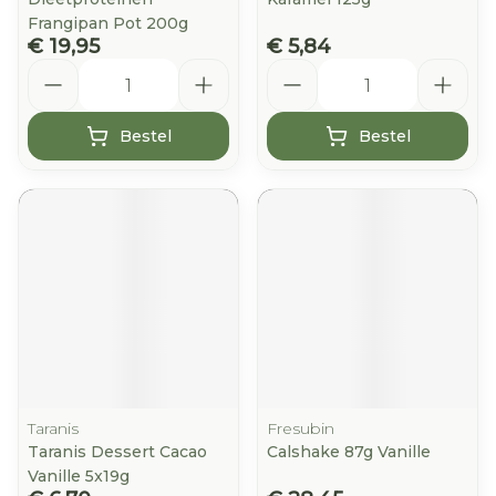
Frangipan Pot 200g
€ 19,95
€ 5,84
Aantal
Aantal
Bestel
Bestel
Taranis
Fresubin
Taranis Dessert Cacao
Calshake 87g Vanille
Vanille 5x19g