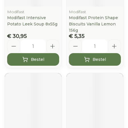
Modifast
Modifast
Modifast Intensive
Modifast Protein Shape
Potato Leek Soup 8x55g
Biscuits Vanilla Lemon
156g
€ 30,95
€ 5,35
Aantal
Aantal
Bestel
Bestel