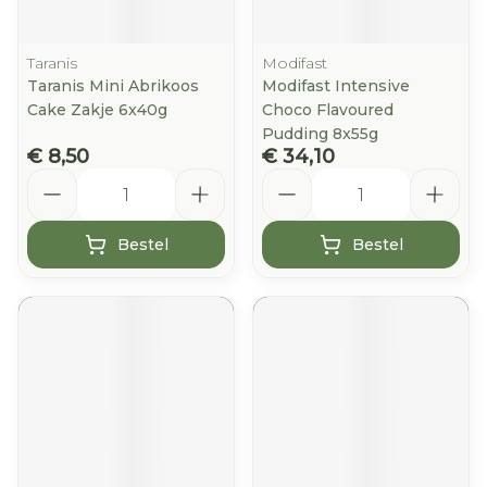
Taranis
Modifast
Taranis Mini Abrikoos
Modifast Intensive
Cake Zakje 6x40g
Choco Flavoured
Pudding 8x55g
€ 8,50
€ 34,10
Aantal
Aantal
Bestel
Bestel