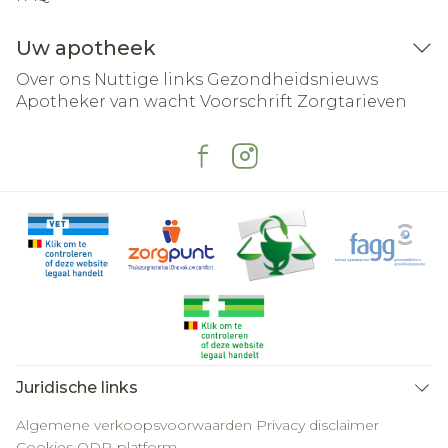
Uw apotheek
Over ons
Nuttige links
Gezondheidsnieuws
Apotheker van wacht
Voorschrift
Zorgtarieven
Juridische links
Algemene verkoopsvoorwaarden
Privacy disclaimer
Cookies
ODR-platform