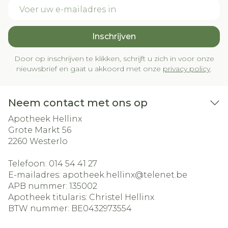
E-mail adres
Inschrijven
Door op inschrijven te klikken, schrijft u zich in voor onze
nieuwsbrief en gaat u akkoord met onze
privacy policy
.
Neem contact met ons op
Apotheek Hellinx
Grote Markt 56
2260
Westerlo
Telefoon:
014 54 41 27
E-mailadres:
apotheek.hellinx@
telenet.be
APB nummer:
135002
Apotheek titularis:
Christel Hellinx
BTW nummer:
BE0432973554