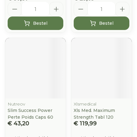
Aantal
Aantal
Bestel
Bestel
Nutreov
Xlsmedical
Slim Success Power
Xls Med. Maximum
Perte Poids Caps 60
Strength Tabl 120
€ 43,20
€ 119,99