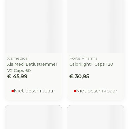
Xlsmedical
Forté Pharma
Xls Med. Eetlustremmer
Calorilight+ Caps 120
V2 Caps 60
€ 45,99
€ 30,95
Niet beschikbaar
Niet beschikbaar