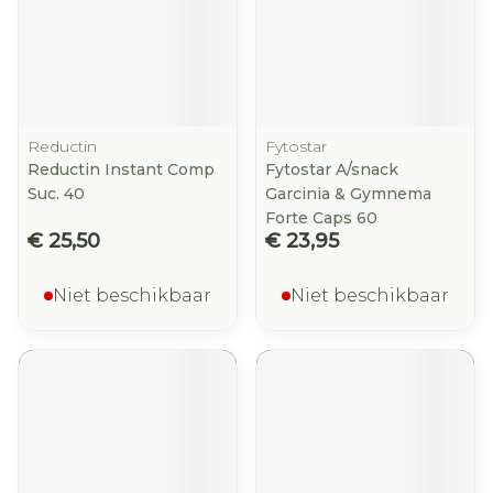
Reductin
Fytostar
Reductin Instant Comp
Fytostar A/snack
Suc. 40
Garcinia & Gymnema
Forte Caps 60
€ 25,50
€ 23,95
Niet beschikbaar
Niet beschikbaar