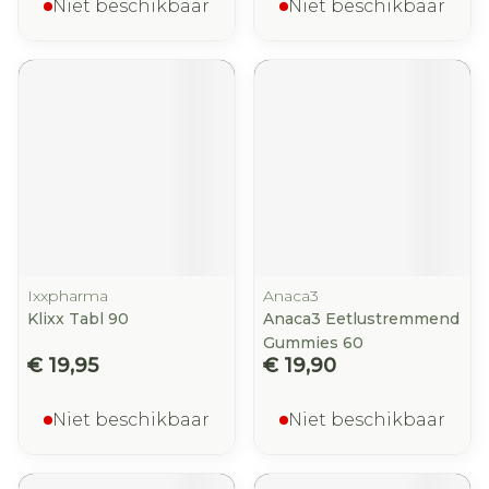
Niet beschikbaar
Niet beschikbaar
Ixxpharma
Anaca3
Klixx Tabl 90
Anaca3 Eetlustremmend
Gummies 60
€ 19,95
€ 19,90
Niet beschikbaar
Niet beschikbaar