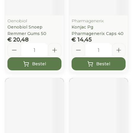
Oenobiol
Pharmagenerix
Oenobiol Snoep
Konjac Pg
Remmer Gums 50
Pharmagenerix Caps 40
€ 20,48
€ 14,45
Aantal
Aantal
Bestel
Bestel