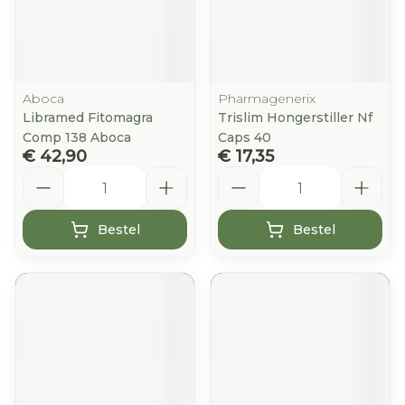
Aboca
Pharmagenerix
Libramed Fitomagra
Trislim Hongerstiller Nf
Comp 138 Aboca
Caps 40
€ 42,90
€ 17,35
Aantal
Aantal
Bestel
Bestel