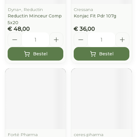
Dyna+, Reductin
Cressana
Reductin Minceur Comp
Konjac Fit Pdr 107g
5x20
€ 48,00
€ 36,00
Aantal
Aantal
Bestel
Bestel
Forté Pharma
ceres pharma