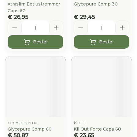
Xtraslim Eetlustremmer
Glycepure Comp 30
Caps 60
€ 26,95
€ 29,45
Aantal
Aantal
Bestel
Bestel
ceres pharma
Kilout
Glycepure Comp 60
Kil Out Forte Caps 60
€ 50,87
€ 23,65