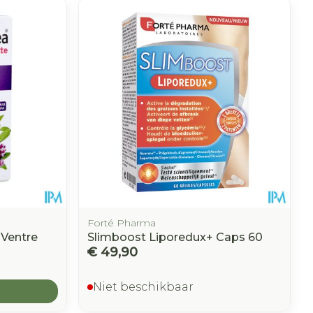
Forté Pharma
 Ventre
Slimboost Liporedux+ Caps 60
€ 49,90
Niet beschikbaar