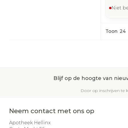
Niet b
Toon
Blijf op de hoogte van nie
Door op inschrijven te k
Neem contact met ons op
Apotheek Hellinx