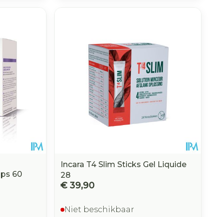
Incara T4 Slim Sticks Gel Liquide
aps 60
28
€ 39,90
Niet beschikbaar