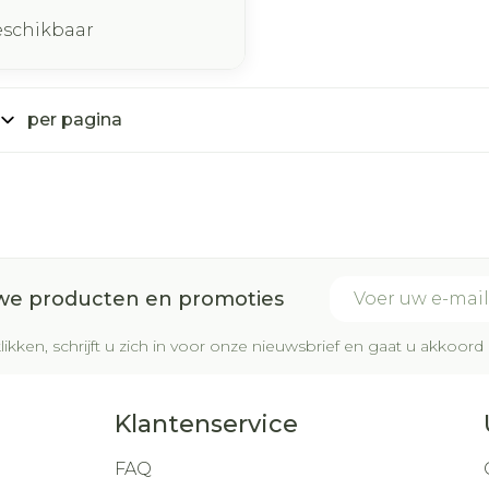
eschikbaar
per pagina
E-mail adres
uwe producten en promoties
likken, schrijft u zich in voor onze nieuwsbrief en gaat u akkoo
Klantenservice
FAQ