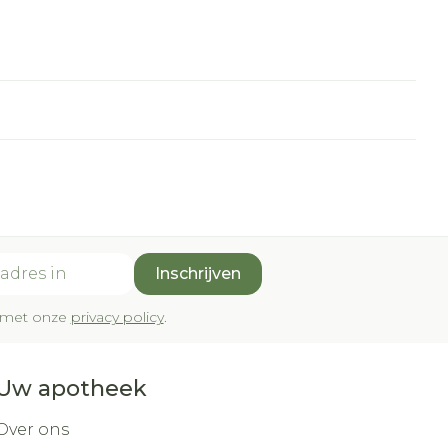
Inschrijven
rd met onze
privacy policy
.
Uw apotheek
Over ons