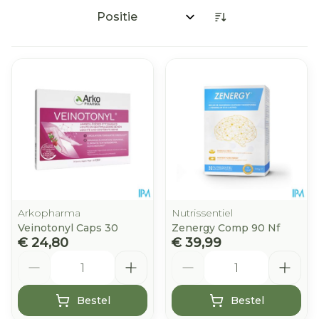
Sorteer op:
Arkopharma
Nutrissentiel
Veinotonyl Caps 30
Zenergy Comp 90 Nf
€ 24,80
€ 39,99
Aantal
Aantal
Bestel
Bestel