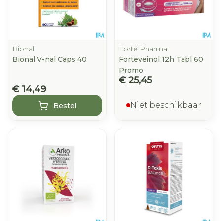
Bional
Forté Pharma
Bional V-nal Caps 40
Forteveinol 12h Tabl 60
Promo
€ 25,45
€ 14,49
Niet beschikbaar
Bestel