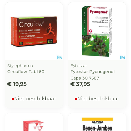
Stylepharma
Fytostar
Circuflow Tabl 60
Fytostar Pycnogenol
Caps 30 7587
€ 19,95
€ 37,95
Niet beschikbaar
Niet beschikbaar