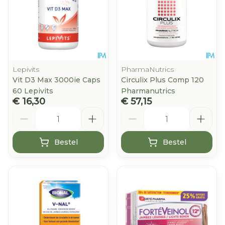
Lepivits
PharmaNutrics
Vit D3 Max 3000ie Caps
Circulix Plus Comp 120
60 Lepivits
Pharmanutrics
€ 16,30
€ 57,15
Aantal
Aantal
Bestel
Bestel