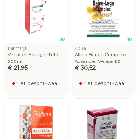
Farmafyt
Altisa
Venafort Emulgel Tube
Altisa Benen Complexe
200ml
Advanced V-caps 60
€ 21,95
€ 30,52
Niet beschikbaar
Niet beschikbaar