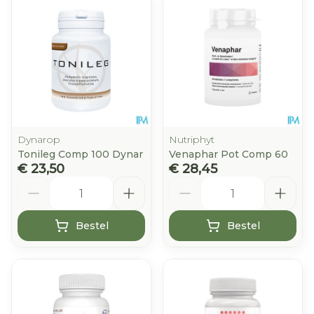
Dynarop
Nutriphyt
Tonileg Comp 100 Dynar
Venaphar Pot Comp 60
€ 23,50
€ 28,45
Aantal
Aantal
Bestel
Bestel