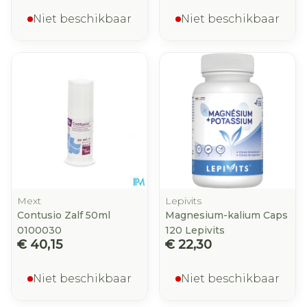
Niet beschikbaar
Niet beschikbaar
Mext
Lepivits
Contusio Zalf 50ml
Magnesium-kalium Caps
0100030
120 Lepivits
€ 40,15
€ 22,30
Niet beschikbaar
Niet beschikbaar