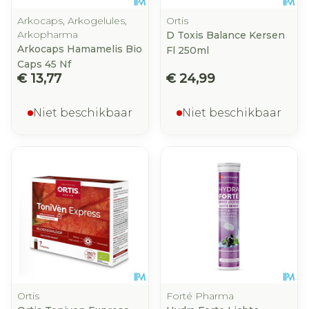
Arkocaps, Arkogelules,
Ortis
Arkopharma
D Toxis Balance Kersen
Arkocaps Hamamelis Bio
Fl 250ml
Caps 45 Nf
€ 13,77
€ 24,99
Niet beschikbaar
Niet beschikbaar
Ortis
Forté Pharma