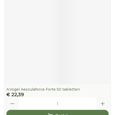
A.Vogel Aesculaforce Forte 50 tabletten
€ 22,39
Aantal