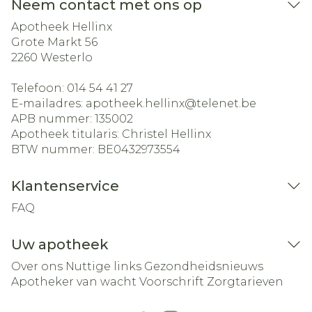
Neem contact met ons op
Apotheek Hellinx
Grote Markt 56
2260
Westerlo
Telefoon:
014 54 41 27
E-mailadres:
apotheek.hellinx@
telenet.be
APB nummer:
135002
Apotheek titularis:
Christel Hellinx
BTW nummer:
BE0432973554
Klantenservice
FAQ
Uw apotheek
Over ons
Nuttige links
Gezondheidsnieuws
Apotheker van wacht
Voorschrift
Zorgtarieven