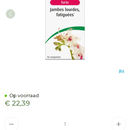
A.Vogel Aesculaforce Forte
Op voorraad
€ 22,39
Aantal